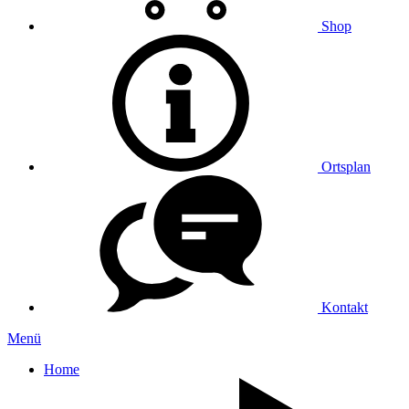
Shop
Ortsplan
Kontakt
Menü
Home