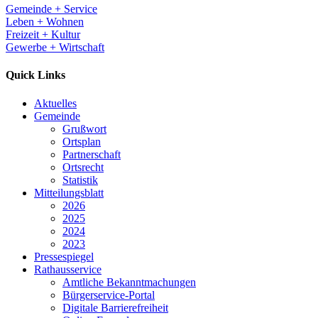
Gemeinde + Service
Leben + Wohnen
Freizeit + Kultur
Gewerbe + Wirtschaft
Quick Links
Aktuelles
Gemeinde
Grußwort
Ortsplan
Partnerschaft
Ortsrecht
Statistik
Mitteilungsblatt
2026
2025
2024
2023
Pressespiegel
Rathausservice
Amtliche Bekanntmachungen
Bürgerservice-Portal
Digitale Barrierefreiheit