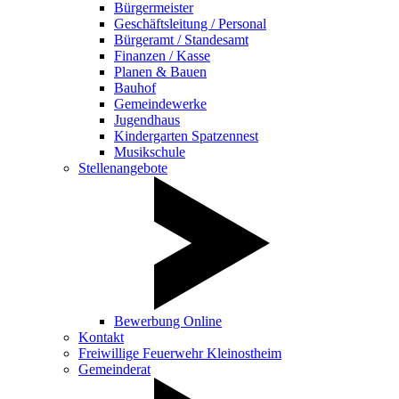
Bürgermeister
Geschäftsleitung / Personal
Bürgeramt / Standesamt
Finanzen / Kasse
Planen & Bauen
Bauhof
Gemeindewerke
Jugendhaus
Kindergarten Spatzennest
Musikschule
Stellenangebote
Bewerbung Online
Kontakt
Freiwillige Feuerwehr Kleinostheim
Gemeinderat