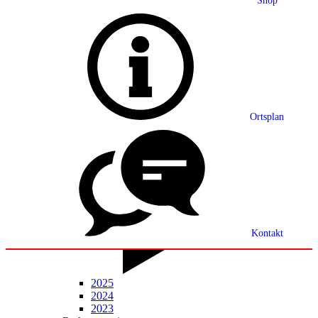
Shop
Grußwort
Ortsplan
Ortsplan
Partnerschaft
Ortsrecht
Statistik
Mitteilungsblatt
Kontakt
2025
2024
2023