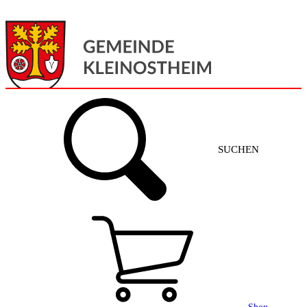
Menü
Home
SUCHEN
Gemeinde + Service
Aktuelles
Gemeinde