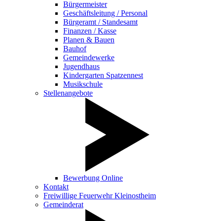
Bürgermeister
Geschäftsleitung / Personal
Bürgeramt / Standesamt
Finanzen / Kasse
Planen & Bauen
Bauhof
Gemeindewerke
Jugendhaus
Kindergarten Spatzennest
Musikschule
Stellenangebote
Bewerbung Online
Kontakt
Freiwillige Feuerwehr Kleinostheim
Gemeinderat