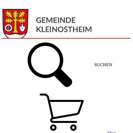
Menü
Home
SUCHEN
Gemeinde + Service
Aktuelles
Gemeinde