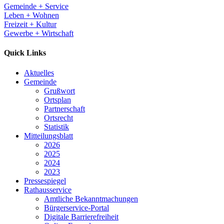
Gemeinde + Service
Leben + Wohnen
Freizeit + Kultur
Gewerbe + Wirtschaft
Quick Links
Aktuelles
Gemeinde
Grußwort
Ortsplan
Partnerschaft
Ortsrecht
Statistik
Mitteilungsblatt
2026
2025
2024
2023
Pressespiegel
Rathausservice
Amtliche Bekanntmachungen
Bürgerservice-Portal
Digitale Barrierefreiheit