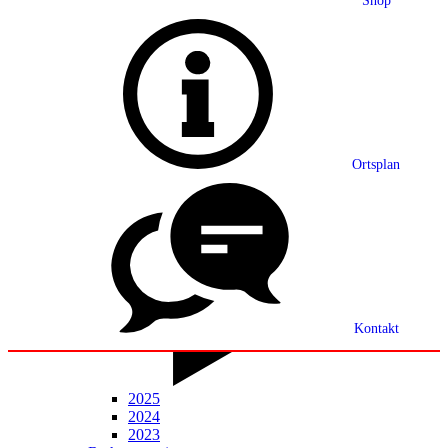
Shop
Grußwort
Ortsplan
Ortsplan
Partnerschaft
Ortsrecht
Statistik
Mitteilungsblatt
Kontakt
2025
2024
2023