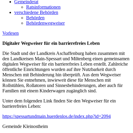
Gemeinderat
Ratsinformationen
verschiedene Behörden
Behörden
Behördenwegweiser
Vorlesen
Digitaler Wegweiser für ein barrierefreies Leben
Die Stadt und der Landkreis Aschaffenburg haben zusammen mit
den Landkreisen Main-Spessart und Miltenberg einen gemeinsamen
digitalen Wegweiser für ein barrierefreies Leben erstellt. Zahlreiche
öffentliche Einrichtungen wurden auf ihre Nutzbarkeit durch
Menschen mit Behinderung hin überprüft. Aus dem Wegweiser
können Sie entnehmen, inwieweit diese für Menschen mit
Rollstühlen, Rollatoren und Sinnesbehinderungen, aber auch für
Familien mit einem Kinderwagen zugänglich sind.
Unter dem folgenden Link finden Sie den Wegweiser für ein
barrierefreies Leben:
https://spessartundmain.huerdenlos.de/index.php?id=2094
Gemeinde Kleinostheim