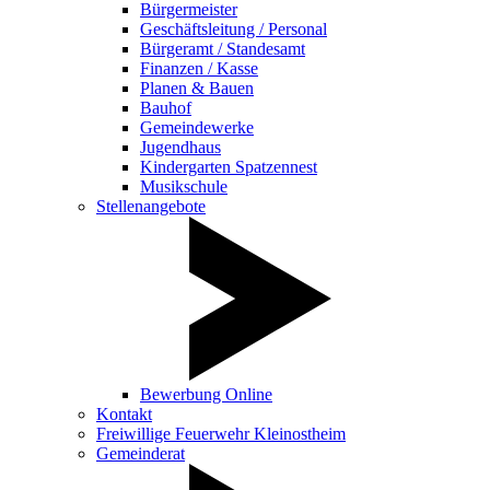
Bürgermeister
Geschäftsleitung / Personal
Bürgeramt / Standesamt
Finanzen / Kasse
Planen & Bauen
Bauhof
Gemeindewerke
Jugendhaus
Kindergarten Spatzennest
Musikschule
Stellenangebote
Bewerbung Online
Kontakt
Freiwillige Feuerwehr Kleinostheim
Gemeinderat