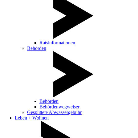
Ratsinformationen
Behörden
Behörden
Behördenwegweiser
Gesplittete Abwassergebühr
Leben + Wohnen