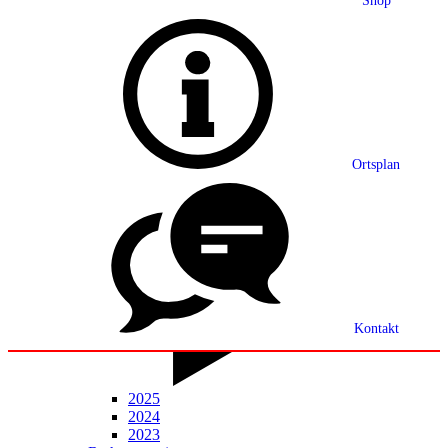
Shop
Grußwort
Ortsplan
Ortsplan
Partnerschaft
Ortsrecht
Statistik
Mitteilungsblatt
Kontakt
2025
2024
2023