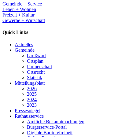
Gemeinde + Service
Leben + Wohnen
Freizeit + Kultur
Gewerbe + Wirtschaft
Quick Links
Aktuelles
Gemeinde
Grußwort
Ortsplan
Partnerschaft
Ortsrecht
Statistik
Mitteilungsblatt
2026
2025
2024
2023
Pressespiegel
Rathausservice
Amtliche Bekanntmachungen
Bürgerservice-Portal
Digitale Barrierefreiheit