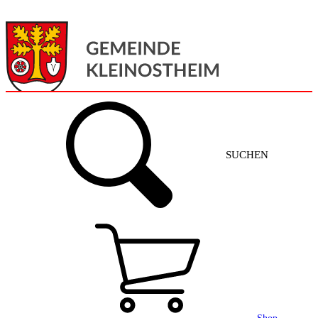
Menü
Home
SUCHEN
Gemeinde + Service
Aktuelles
Gemeinde