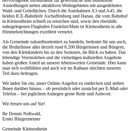
hervorragende Infrastruktur für gewerbliche und industrielle
Ansiedlungen neben attraktiven Wohngebieten mit ausgedehnten
Wald- und Grünflächen. Durch die Autobahnen A3 und A45, die
beiden ICE-Bahnhöfe Aschaffenburg und Hanau, die vom Bahnhof
in Kleinostheim schnell zu erreichen sind, sowie den ebenfalls
nahegelegenen Flughafen Frankfurt/Main ist Kleinostheim in alle
Himmelsrichtungen exzellent vernetzt.
Als Gemeinde zukunftsorientiert zu handeln, bedeutet für uns auch,
die Bedürfnisse aller derzeit rund 8.200 Bürgerinnen und Bürgern,
von den Kleinkindern bis zu den Senioren, im Blick zu haben. Das
lebendige Vereinsleben und die vielseitigen kulturellen Angebote
haben großen Anteil an unserer lebenswerten Gemeinde. Hier kann
man sich wohlfühlen und auch wir im Rathaus möchten unseren
Teil dazu beitragen.
Wir laden Sie ein, unser Online-Angebot zu entdecken und stehen
Ihnen darüber hinaus – ob persönlich oder zunächst per E-Mail oder
Telefon – bei jeglichem Anliegen gerne Rede und Antwort.
Wir freuen uns auf Sie!
Ihr Dennis Neßwald,
Erster Bürgermeister
Gemeinde Kleinostheim