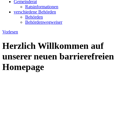
Gemeinderat
Ratsinformationen
verschiedene Behörden
Behörden
Behördenwegweiser
Vorlesen
Herzlich Willkommen auf
unserer neuen barrierefreien
Homepage