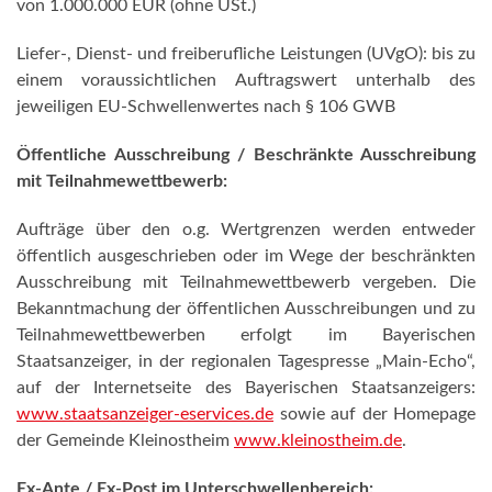
von 1.000.000 EUR (ohne USt.)
Liefer-, Dienst- und freiberufliche Leistungen (UVgO): bis zu
einem voraussichtlichen Auftragswert unterhalb des
jeweiligen EU-Schwellenwertes nach § 106 GWB
Öffentliche Ausschreibung / Beschränkte Ausschreibung
mit Teilnahmewettbewerb:
Aufträge über den o.g. Wertgrenzen werden entweder
öffentlich ausgeschrieben oder im Wege der beschränkten
Ausschreibung mit Teilnahmewettbewerb vergeben. Die
Bekanntmachung der öffentlichen Ausschreibungen und zu
Teilnahmewettbewerben erfolgt im Bayerischen
Staatsanzeiger, in der regionalen Tagespresse „Main-Echo“,
auf der Internetseite des Bayerischen Staatsanzeigers:
www.staatsanzeiger-eservices.de
sowie auf der Homepage
der Gemeinde Kleinostheim
www.kleinostheim.de
.
Ex-Ante / Ex-Post im Unterschwellenbereich: