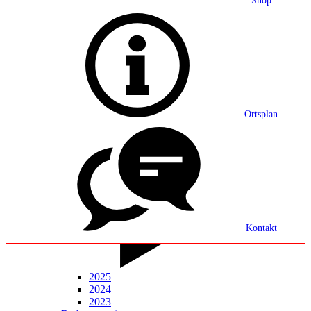
Shop
Grußwort
Ortsplan
Ortsplan
Partnerschaft
Ortsrecht
Statistik
Mitteilungsblatt
Kontakt
2025
2024
2023