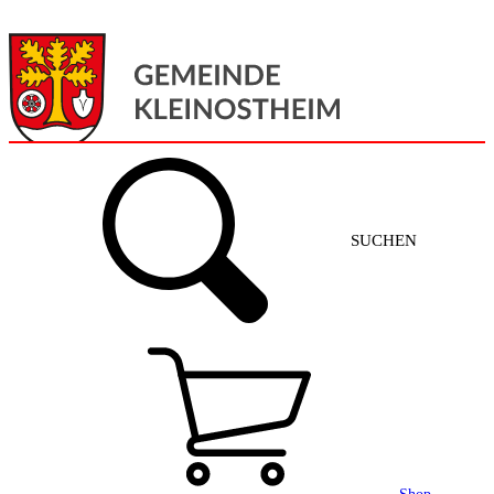
Menü
Home
SUCHEN
Gemeinde + Service
Aktuelles
Gemeinde