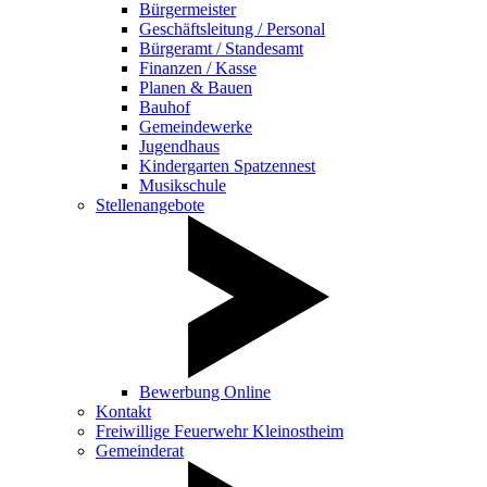
Bürgermeister
Geschäftsleitung / Personal
Bürgeramt / Standesamt
Finanzen / Kasse
Planen & Bauen
Bauhof
Gemeindewerke
Jugendhaus
Kindergarten Spatzennest
Musikschule
Stellenangebote
Bewerbung Online
Kontakt
Freiwillige Feuerwehr Kleinostheim
Gemeinderat