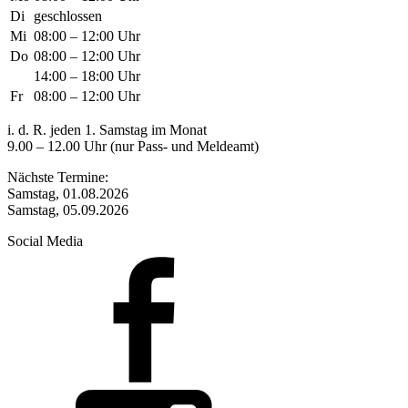
Di
geschlossen
Mi
08:00 – 12:00 Uhr
Do
08:00 – 12:00 Uhr
14:00 – 18:00 Uhr
Fr
08:00 – 12:00 Uhr
i. d. R. jeden 1. Samstag im Monat
9.00 – 12.00 Uhr (nur Pass- und Meldeamt)
Nächste Termine:
Samstag, 01.08.2026
Samstag, 05.09.2026
Social Media