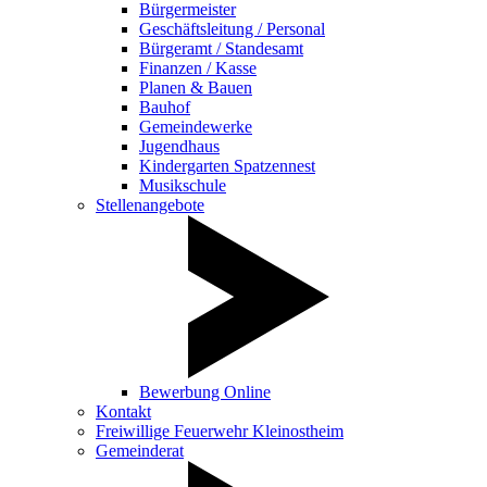
Bürgermeister
Geschäftsleitung / Personal
Bürgeramt / Standesamt
Finanzen / Kasse
Planen & Bauen
Bauhof
Gemeindewerke
Jugendhaus
Kindergarten Spatzennest
Musikschule
Stellenangebote
Bewerbung Online
Kontakt
Freiwillige Feuerwehr Kleinostheim
Gemeinderat