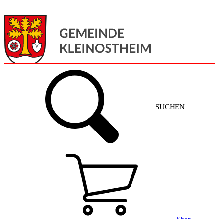
Menü
Home
SUCHEN
Gemeinde + Service
Aktuelles
Gemeinde