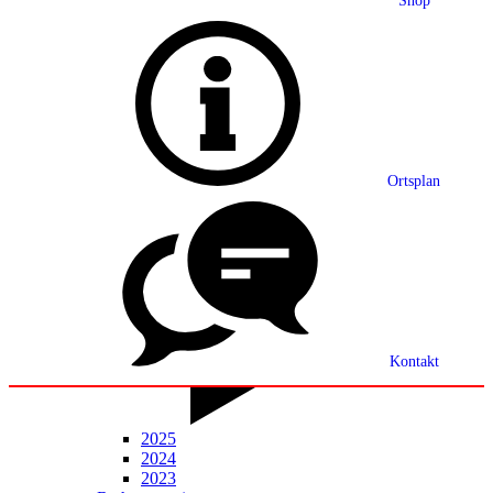
Shop
Grußwort
Ortsplan
Ortsplan
Partnerschaft
Ortsrecht
Statistik
Mitteilungsblatt
Kontakt
2025
2024
2023