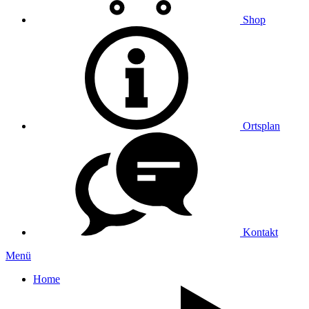
Shop
Ortsplan
Kontakt
Menü
Home