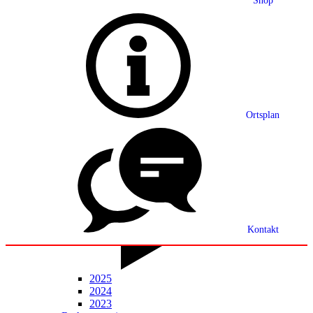
Shop
Grußwort
Ortsplan
Ortsplan
Partnerschaft
Ortsrecht
Statistik
Mitteilungsblatt
Kontakt
2025
2024
2023