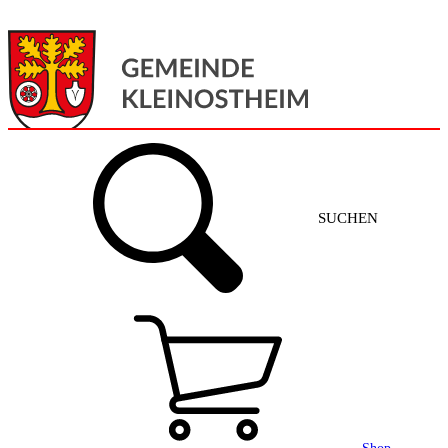
Menü
Home
SUCHEN
Gemeinde + Service
Aktuelles
Gemeinde