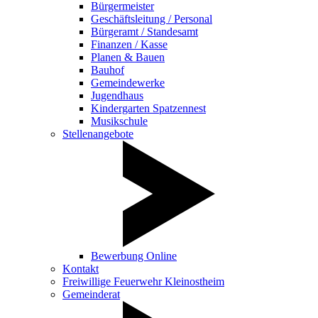
Bürgermeister
Geschäftsleitung / Personal
Bürgeramt / Standesamt
Finanzen / Kasse
Planen & Bauen
Bauhof
Gemeindewerke
Jugendhaus
Kindergarten Spatzennest
Musikschule
Stellenangebote
Bewerbung Online
Kontakt
Freiwillige Feuerwehr Kleinostheim
Gemeinderat