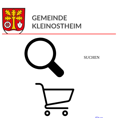
Menü
Home
SUCHEN
Gemeinde + Service
Aktuelles
Gemeinde