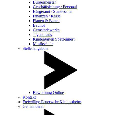
Bürgermeister
Geschäftsleitung / Personal
Bürgeramt / Standesamt
Finanzen / Kasse
Planen & Bauen
Bauhof
Gemeindewerke
Jugendhaus
Kindergarten Spatzennest
Musikschule
Stellenangebote
Bewerbung Online
Kontakt
Freiwillige Feuerwehr Kleinostheim
Gemeinderat