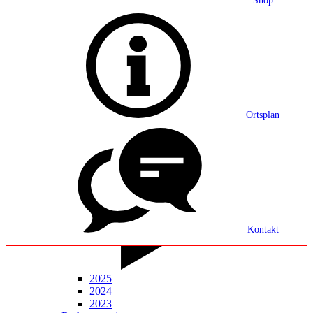
Shop
Grußwort
Ortsplan
Ortsplan
Partnerschaft
Ortsrecht
Statistik
Mitteilungsblatt
Kontakt
2025
2024
2023