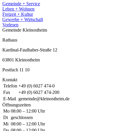
Gemeinde + Service
Leben + Wohnen
Freizeit + Kultur
Gewerbe + Wirtschaft
Vorlesen
Gemeinde Kleinostheim
Rathaus
Kardinal-Faulhaber-Straße 12
63801 Kleinostheim
Postfach 11 10
Kontakt
Telefon
+49 (0) 6027 474-0
Fax
+49 (0) 6027 474-200
E-Mail
gemeinde@kleinostheim.de
Öffnungszeiten
Mo
08:00 – 12:00 Uhr
Di
geschlossen
Mi
08:00 – 12:00 Uhr
Do
08:00 – 12:00 Uhr