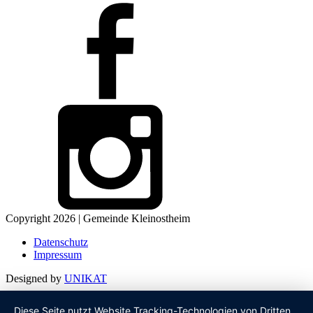
Copyright 2026 | Gemeinde Kleinostheim
Datenschutz
Impressum
Designed by
UNIKAT
Diese Seite nutzt Website Tracking-Technologien von Dritten,