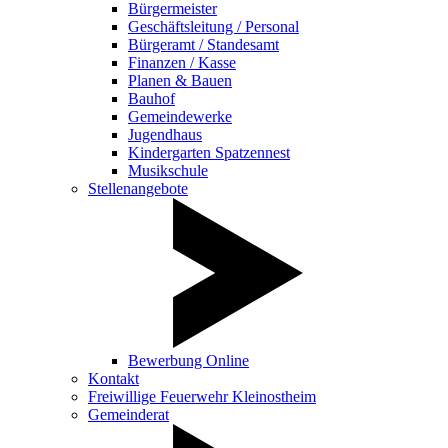
Bürgermeister
Geschäftsleitung / Personal
Bürgeramt / Standesamt
Finanzen / Kasse
Planen & Bauen
Bauhof
Gemeindewerke
Jugendhaus
Kindergarten Spatzennest
Musikschule
Stellenangebote
Bewerbung Online
Kontakt
Freiwillige Feuerwehr Kleinostheim
Gemeinderat