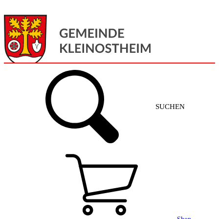
Menü
Home
SUCHEN
Gemeinde + Service
Aktuelles
Gemeinde