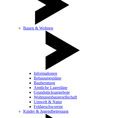
Bauen & Wohnen
Informationen
Bebauungspläne
Bauberatung
Amtliche Lagepläne
Grundstücksangebote
Wohnungsbaugesellschaft
Umwelt & Natur
Feldgeschworene
Kinder & Jugendbetreuung