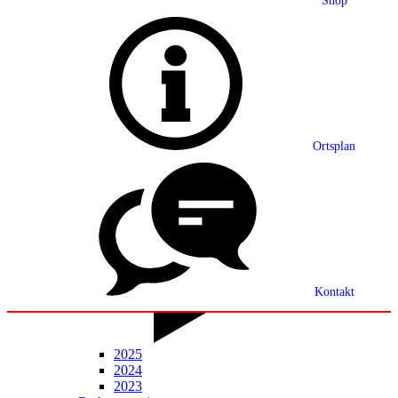
Shop
Grußwort
Ortsplan
Ortsplan
Partnerschaft
Ortsrecht
Statistik
Mitteilungsblatt
Kontakt
2025
2024
2023