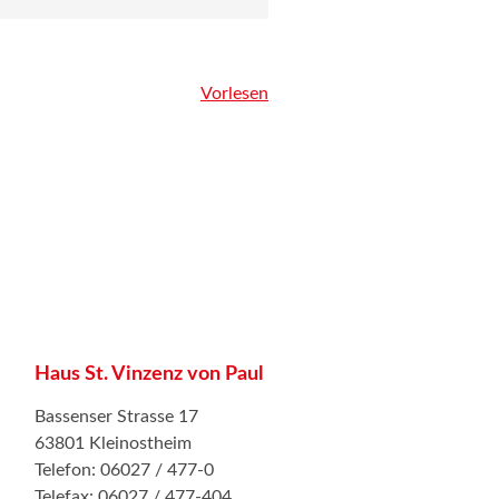
Vorlesen
Haus St. Vinzenz von Paul
Bassenser Strasse 17
63801 Kleinostheim
Telefon: 06027 / 477-0
Telefax: 06027 / 477-404