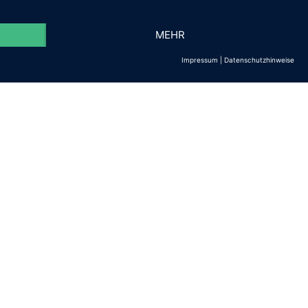
MEHR
Impressum
|
Datenschutzhinweise
m.de