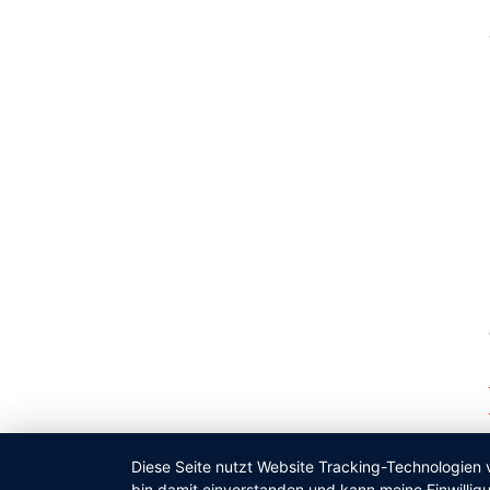
Diese Seite nutzt Website Tracking-Technologien 
bin damit einverstanden und kann meine Einwilligu