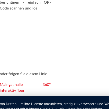
besichtigen – einfach QR-
Code scannen und los
oder folgen Sie diesem Link:
Maingauhalle – 360°
interaktiv Tour
von Dritten, um ihre Dienste anzubieten, stetig zu verbessern und 
ng jederzeit mit Wirkung für die Zukunft widerrufen oder ändern.