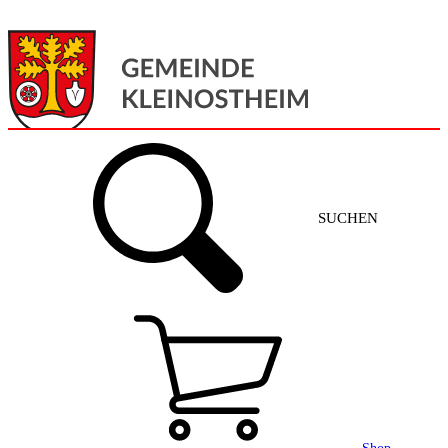
Menü
Home
SUCHEN
Gemeinde + Service
Aktuelles
Gemeinde