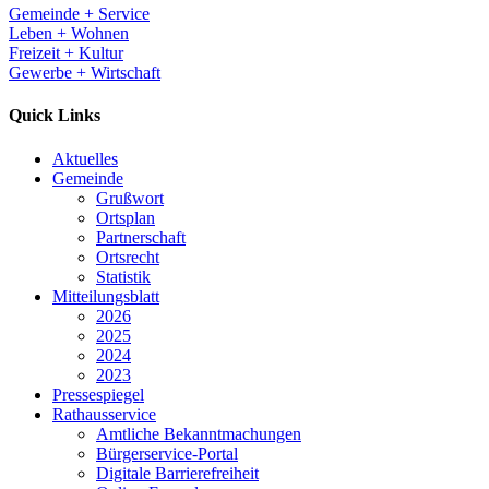
Gemeinde + Service
Leben + Wohnen
Freizeit + Kultur
Gewerbe + Wirtschaft
Quick Links
Aktuelles
Gemeinde
Grußwort
Ortsplan
Partnerschaft
Ortsrecht
Statistik
Mitteilungsblatt
2026
2025
2024
2023
Pressespiegel
Rathausservice
Amtliche Bekanntmachungen
Bürgerservice-Portal
Digitale Barrierefreiheit