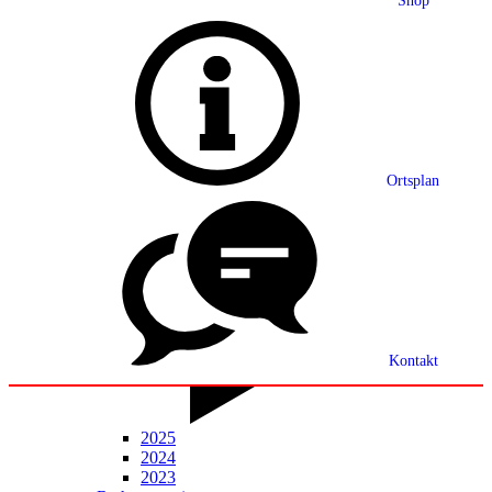
Shop
Grußwort
Ortsplan
Ortsplan
Partnerschaft
Ortsrecht
Statistik
Mitteilungsblatt
Kontakt
2025
2024
2023