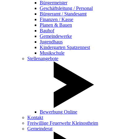
Bürgermeister
Geschäftsleitung / Personal
Bürgeramt / Standesamt
Finanzen / Kasse
Planen & Bauen
Bauhof
Gemeindewerke
Jugendhaus
Kindergarten Spatzennest
Musikschule
Stellenangebote
Bewerbung Online
Kontakt
Freiwillige Feuerwehr Kleinostheim
Gemeinderat