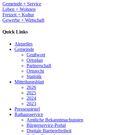
Gemeinde + Service
Leben + Wohnen
Freizeit + Kultur
Gewerbe + Wirtschaft
Quick Links
Aktuelles
Gemeinde
Grußwort
Ortsplan
Partnerschaft
Ortsrecht
Statistik
Mitteilungsblatt
2026
2025
2024
2023
Pressespiegel
Rathausservice
Amtliche Bekanntmachungen
Bürgerservice-Portal
Digitale Barrierefreiheit