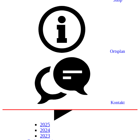
Shop
Grußwort
Ortsplan
Ortsplan
Partnerschaft
Ortsrecht
Statistik
Mitteilungsblatt
Kontakt
2025
2024
2023