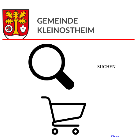
Menü
Home
SUCHEN
Gemeinde + Service
Aktuelles
Gemeinde