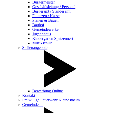
Bürgermeister
Geschäftsleitung / Personal
Bürgeramt / Standesamt
Finanzen / Kasse
Planen & Bauen
Bauhof
Gemeindewerke
Jugendhaus
Kindergarten Spatzennest
Musikschule
Stellenangebote
Bewerbung Online
Kontakt
Freiwillige Feuerwehr Kleinostheim
Gemeinderat