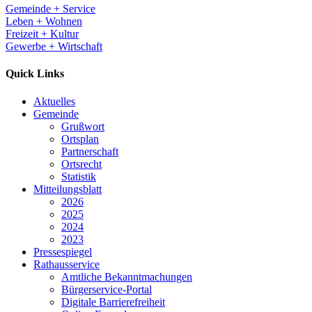
Gemeinde + Service
Leben + Wohnen
Freizeit + Kultur
Gewerbe + Wirtschaft
Quick Links
Aktuelles
Gemeinde
Grußwort
Ortsplan
Partnerschaft
Ortsrecht
Statistik
Mitteilungsblatt
2026
2025
2024
2023
Pressespiegel
Rathausservice
Amtliche Bekanntmachungen
Bürgerservice-Portal
Digitale Barrierefreiheit