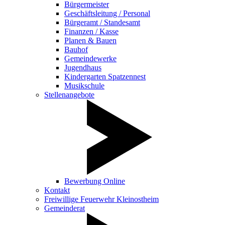
Bürgermeister
Geschäftsleitung / Personal
Bürgeramt / Standesamt
Finanzen / Kasse
Planen & Bauen
Bauhof
Gemeindewerke
Jugendhaus
Kindergarten Spatzennest
Musikschule
Stellenangebote
Bewerbung Online
Kontakt
Freiwillige Feuerwehr Kleinostheim
Gemeinderat