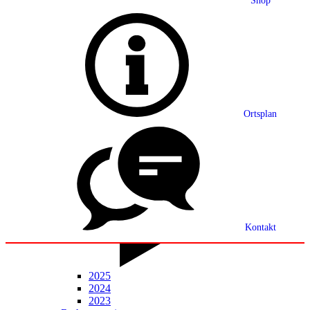
Shop
Grußwort
Ortsplan
Ortsplan
Partnerschaft
Ortsrecht
Statistik
Mitteilungsblatt
Kontakt
2025
2024
2023