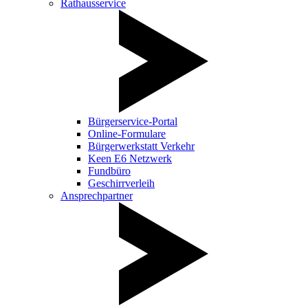
Rathausservice
Bürgerservice-Portal
Online-Formulare
Bürgerwerkstatt Verkehr
Keen E6 Netzwerk
Fundbüro
Geschirrverleih
Ansprechpartner