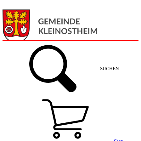
Menü
Home
SUCHEN
Gemeinde + Service
Aktuelles
Gemeinde