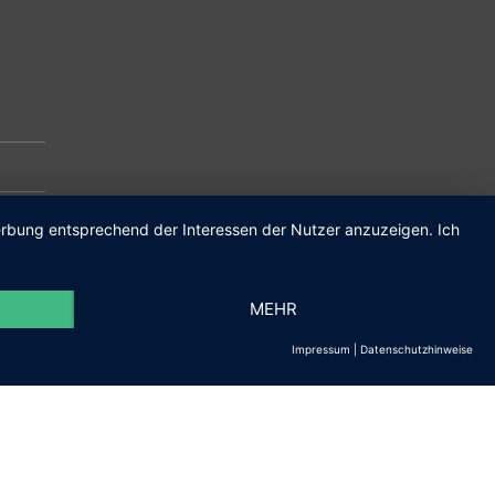
m.de
Werbung entsprechend der Interessen der Nutzer anzuzeigen. Ich
MEHR
Impressum
|
Datenschutzhinweise