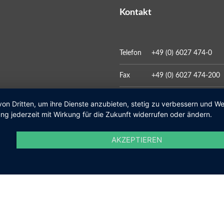
Kontakt
Telefon
+49 (0) 6027 474-0
Fax
+49 (0) 6027 474-200
E-Mail
gemeinde@kleinosthei
von Dritten, um ihre Dienste anzubieten, stetig zu verbessern und 
ng jederzeit mit Wirkung für die Zukunft widerrufen oder ändern.
AKZEPTIEREN
Social Media