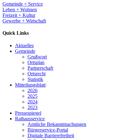
Gemeinde + Service
Leben + Wohnen
Freizeit + Kultur
Gewerbe + Wirtschaft
Quick Links
Aktuelles
Gemeinde
Grußwort
Ortsplan
Partnerschaft
Ortsrecht
Statistik
Mitteilungsblatt
2026
2025
2024
2023
Pressespiegel
Rathausservice
Amtliche Bekanntmachungen
Bürgerservice-Portal
Digitale Barrierefreiheit