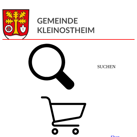
Menü
Home
SUCHEN
Gemeinde + Service
Aktuelles
Gemeinde