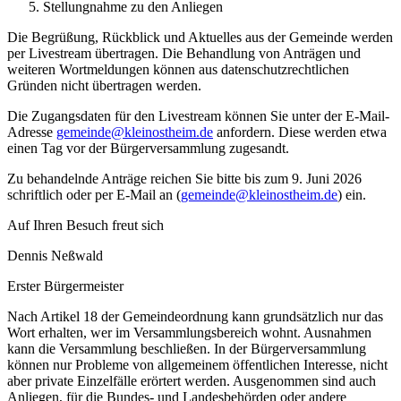
Stellungnahme zu den Anliegen
Die Begrüßung, Rückblick und Aktuelles aus der Gemeinde werden
per Livestream übertragen. Die Behandlung von Anträgen und
weiteren Wortmeldungen können aus datenschutzrechtlichen
Gründen nicht übertragen werden.
Die Zugangsdaten für den Livestream können Sie unter der E-Mail-
Adresse
gemeinde@kleinostheim.de
anfordern. Diese werden etwa
einen Tag vor der Bürgerversammlung zugesandt.
Zu behandelnde Anträge reichen Sie bitte bis zum 9. Juni 2026
schriftlich oder per E-Mail an (
gemeinde@kleinostheim.de
) ein.
Auf Ihren Besuch freut sich
Dennis Neßwald
Erster Bürgermeister
Nach Artikel 18 der Gemeindeordnung kann grundsätzlich nur das
Wort erhalten, wer im Versammlungsbereich wohnt. Ausnahmen
kann die Versammlung beschließen. In der Bürgerversammlung
können nur Probleme von allgemeinem öffentlichen Interesse, nicht
aber private Einzelfälle erörtert werden. Ausgenommen sind auch
Anliegen, für die Bundes- und Landesbehörden oder andere