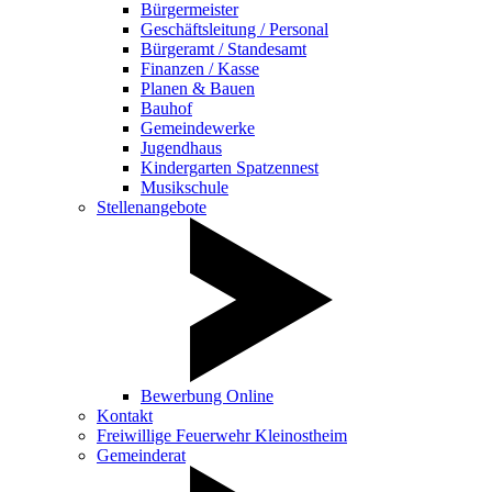
Bürgermeister
Geschäftsleitung / Personal
Bürgeramt / Standesamt
Finanzen / Kasse
Planen & Bauen
Bauhof
Gemeindewerke
Jugendhaus
Kindergarten Spatzennest
Musikschule
Stellenangebote
Bewerbung Online
Kontakt
Freiwillige Feuerwehr Kleinostheim
Gemeinderat