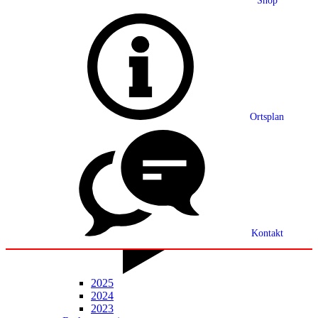
Shop
Grußwort
Ortsplan
Ortsplan
Partnerschaft
Ortsrecht
Statistik
Mitteilungsblatt
Kontakt
2025
2024
2023