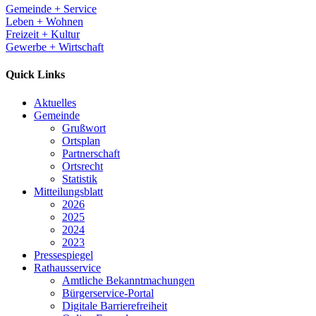
Gemeinde + Service
Leben + Wohnen
Freizeit + Kultur
Gewerbe + Wirtschaft
Quick Links
Aktuelles
Gemeinde
Grußwort
Ortsplan
Partnerschaft
Ortsrecht
Statistik
Mitteilungsblatt
2026
2025
2024
2023
Pressespiegel
Rathausservice
Amtliche Bekanntmachungen
Bürgerservice-Portal
Digitale Barrierefreiheit