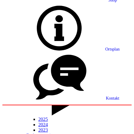
Shop
Grußwort
Ortsplan
Ortsplan
Partnerschaft
Ortsrecht
Statistik
Mitteilungsblatt
Kontakt
2025
2024
2023