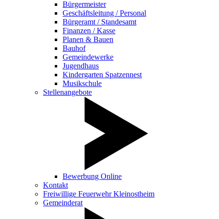
Bürgermeister
Geschäftsleitung / Personal
Bürgeramt / Standesamt
Finanzen / Kasse
Planen & Bauen
Bauhof
Gemeindewerke
Jugendhaus
Kindergarten Spatzennest
Musikschule
Stellenangebote
Bewerbung Online
Kontakt
Freiwillige Feuerwehr Kleinostheim
Gemeinderat