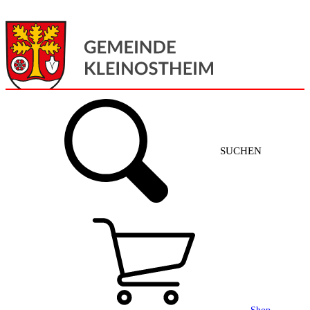
Menü
Home
SUCHEN
Gemeinde + Service
Aktuelles
Gemeinde