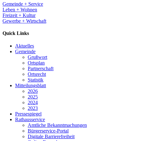
Gemeinde + Service
Leben + Wohnen
Freizeit + Kultur
Gewerbe + Wirtschaft
Quick Links
Aktuelles
Gemeinde
Grußwort
Ortsplan
Partnerschaft
Ortsrecht
Statistik
Mitteilungsblatt
2026
2025
2024
2023
Pressespiegel
Rathausservice
Amtliche Bekanntmachungen
Bürgerservice-Portal
Digitale Barrierefreiheit