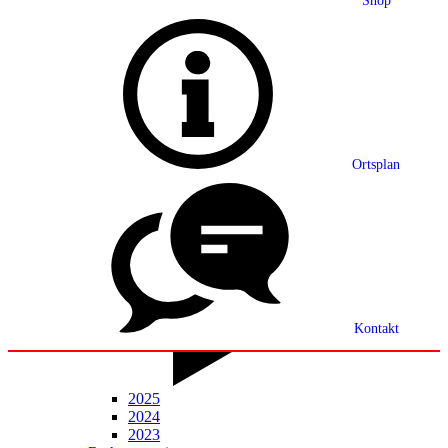
Shop
Grußwort
Ortsplan
Ortsplan
Partnerschaft
Ortsrecht
Statistik
Mitteilungsblatt
Kontakt
2025
2024
2023