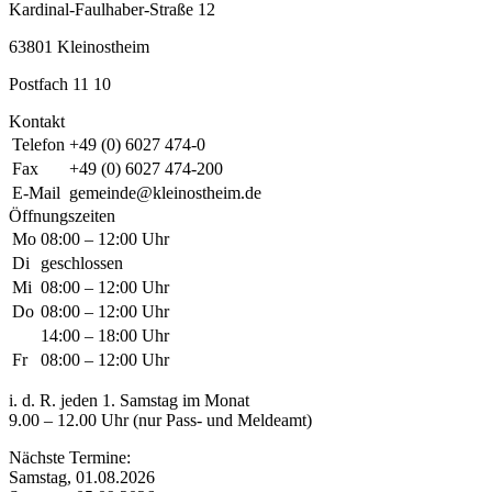
Kardinal-Faulhaber-Straße 12
63801 Kleinostheim
Postfach 11 10
Kontakt
Telefon
+49 (0) 6027 474-0
Fax
+49 (0) 6027 474-200
E-Mail
gemeinde@kleinostheim.de
Öffnungszeiten
Mo
08:00 – 12:00 Uhr
Di
geschlossen
Mi
08:00 – 12:00 Uhr
Do
08:00 – 12:00 Uhr
14:00 – 18:00 Uhr
Fr
08:00 – 12:00 Uhr
i. d. R. jeden 1. Samstag im Monat
9.00 – 12.00 Uhr (nur Pass- und Meldeamt)
Nächste Termine:
Samstag, 01.08.2026