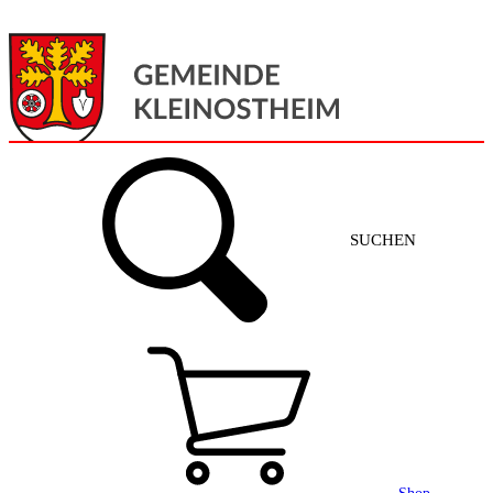
Menü
Home
SUCHEN
Gemeinde + Service
Aktuelles
Gemeinde