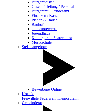
Bürgermeister
Geschäftsleitung / Personal
Bürgeramt / Standesamt
Finanzen / Kasse
Planen & Bauen
Bauhof
Gemeindewerke
Jugendhaus
Kindergarten Spatzennest
Musikschule
Stellenangebote
Bewerbung Online
Kontakt
Freiwillige Feuerwehr Kleinostheim
Gemeinderat