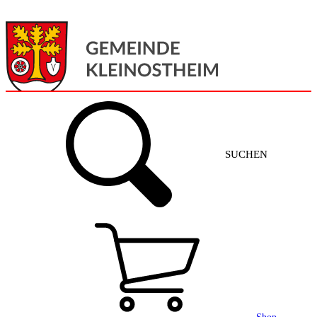
Menü
Home
SUCHEN
Gemeinde + Service
Aktuelles
Gemeinde