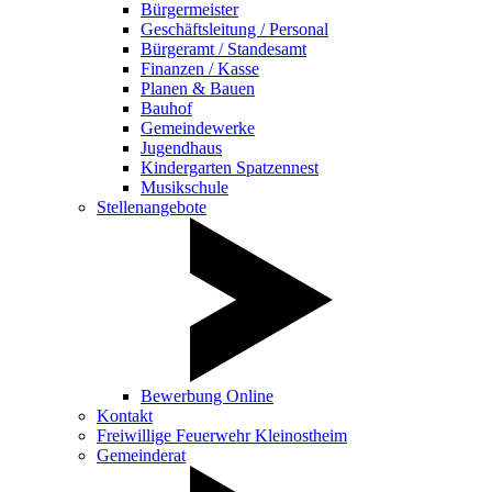
Bürgermeister
Geschäftsleitung / Personal
Bürgeramt / Standesamt
Finanzen / Kasse
Planen & Bauen
Bauhof
Gemeindewerke
Jugendhaus
Kindergarten Spatzennest
Musikschule
Stellenangebote
Bewerbung Online
Kontakt
Freiwillige Feuerwehr Kleinostheim
Gemeinderat