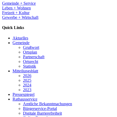
Gemeinde + Service
Leben + Wohnen
Freizeit + Kultur
Gewerbe + Wirtschaft
Quick Links
Aktuelles
Gemeinde
Grußwort
Ortsplan
Partnerschaft
Ortsrecht
Statistik
Mitteilungsblatt
2026
2025
2024
2023
Pressespiegel
Rathausservice
Amtliche Bekanntmachungen
Bürgerservice-Portal
Digitale Barrierefreiheit