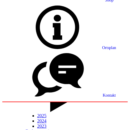
Shop
Grußwort
Ortsplan
Ortsplan
Partnerschaft
Ortsrecht
Statistik
Mitteilungsblatt
Kontakt
2025
2024
2023