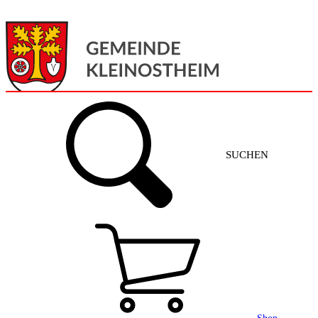
Menü
Home
SUCHEN
Gemeinde + Service
Aktuelles
Gemeinde