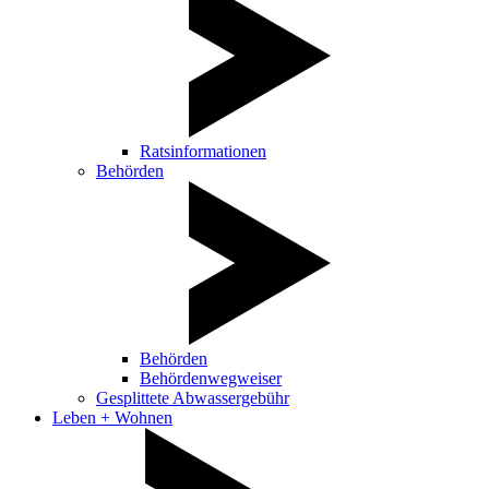
Ratsinformationen
Behörden
Behörden
Behördenwegweiser
Gesplittete Abwassergebühr
Leben + Wohnen