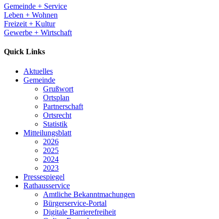
Gemeinde + Service
Leben + Wohnen
Freizeit + Kultur
Gewerbe + Wirtschaft
Quick Links
Aktuelles
Gemeinde
Grußwort
Ortsplan
Partnerschaft
Ortsrecht
Statistik
Mitteilungsblatt
2026
2025
2024
2023
Pressespiegel
Rathausservice
Amtliche Bekanntmachungen
Bürgerservice-Portal
Digitale Barrierefreiheit