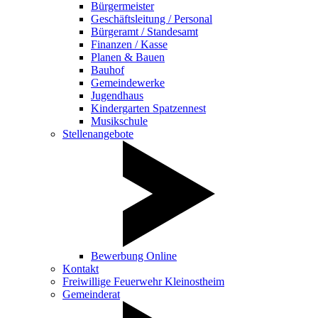
Bürgermeister
Geschäftsleitung / Personal
Bürgeramt / Standesamt
Finanzen / Kasse
Planen & Bauen
Bauhof
Gemeindewerke
Jugendhaus
Kindergarten Spatzennest
Musikschule
Stellenangebote
Bewerbung Online
Kontakt
Freiwillige Feuerwehr Kleinostheim
Gemeinderat