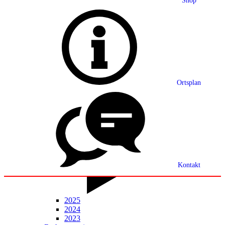
Shop
Grußwort
Ortsplan
Ortsplan
Partnerschaft
Ortsrecht
Statistik
Mitteilungsblatt
Kontakt
2025
2024
2023