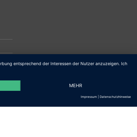
m.de
Werbung entsprechend der Interessen der Nutzer anzuzeigen. Ich
MEHR
Impressum
|
Datenschutzhinweise