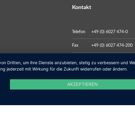
Kontakt
Telefon
+49 (0) 6027 474-0
Fax
+49 (0) 6027 474-200
E-Mail
gemeinde@kleinosthei
von Dritten, um ihre Dienste anzubieten, stetig zu verbessern und 
ng jederzeit mit Wirkung für die Zukunft widerrufen oder ändern.
AKZEPTIEREN
Social Media