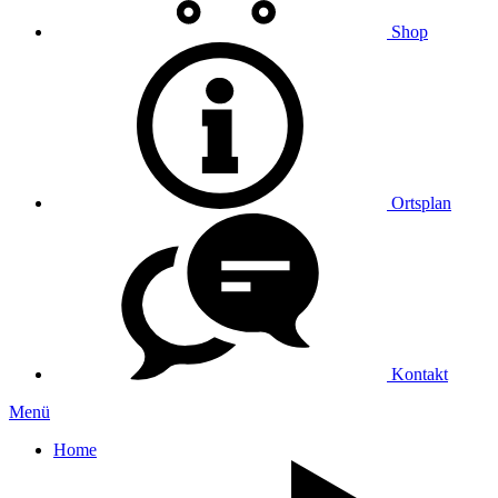
Shop
Ortsplan
Kontakt
Menü
Home