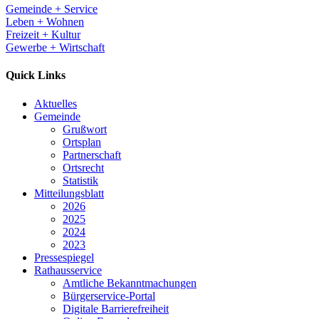
Gemeinde + Service
Leben + Wohnen
Freizeit + Kultur
Gewerbe + Wirtschaft
Quick Links
Aktuelles
Gemeinde
Grußwort
Ortsplan
Partnerschaft
Ortsrecht
Statistik
Mitteilungsblatt
2026
2025
2024
2023
Pressespiegel
Rathausservice
Amtliche Bekanntmachungen
Bürgerservice-Portal
Digitale Barrierefreiheit