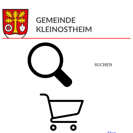
Menü
Home
SUCHEN
Gemeinde + Service
Aktuelles
Gemeinde