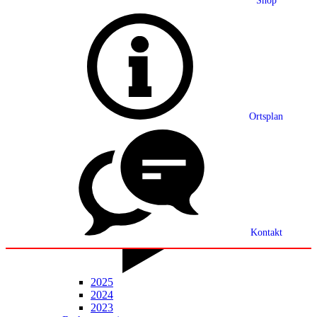
Shop
Grußwort
Ortsplan
Ortsplan
Partnerschaft
Ortsrecht
Statistik
Mitteilungsblatt
Kontakt
2025
2024
2023