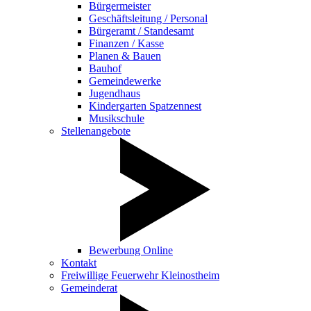
Bürgermeister
Geschäftsleitung / Personal
Bürgeramt / Standesamt
Finanzen / Kasse
Planen & Bauen
Bauhof
Gemeindewerke
Jugendhaus
Kindergarten Spatzennest
Musikschule
Stellenangebote
Bewerbung Online
Kontakt
Freiwillige Feuerwehr Kleinostheim
Gemeinderat