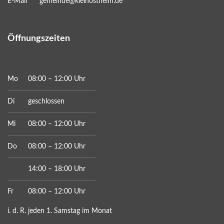
E-Mail
gemeinde@kleinostheim.de
Öffnungszeiten
Mo
08:00 – 12:00 Uhr
Di
geschlossen
Mi
08:00 – 12:00 Uhr
Do
08:00 – 12:00 Uhr
14:00 – 18:00 Uhr
Fr
08:00 – 12:00 Uhr
i. d. R. jeden 1. Samstag im Monat