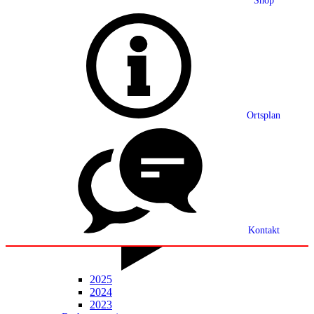
Shop
Grußwort
Ortsplan
Ortsplan
Partnerschaft
Ortsrecht
Statistik
Mitteilungsblatt
Kontakt
2025
2024
2023