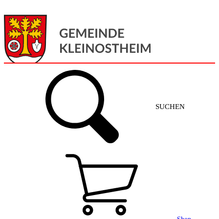
Menü
Home
SUCHEN
Gemeinde + Service
Aktuelles
Gemeinde