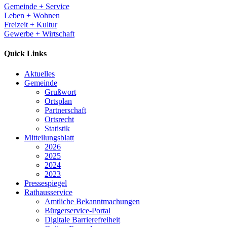
Gemeinde + Service
Leben + Wohnen
Freizeit + Kultur
Gewerbe + Wirtschaft
Quick Links
Aktuelles
Gemeinde
Grußwort
Ortsplan
Partnerschaft
Ortsrecht
Statistik
Mitteilungsblatt
2026
2025
2024
2023
Pressespiegel
Rathausservice
Amtliche Bekanntmachungen
Bürgerservice-Portal
Digitale Barrierefreiheit