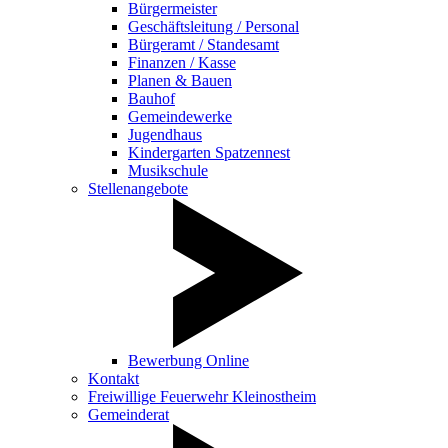
Bürgermeister
Geschäftsleitung / Personal
Bürgeramt / Standesamt
Finanzen / Kasse
Planen & Bauen
Bauhof
Gemeindewerke
Jugendhaus
Kindergarten Spatzennest
Musikschule
Stellenangebote
Bewerbung Online
Kontakt
Freiwillige Feuerwehr Kleinostheim
Gemeinderat