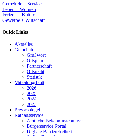
Gemeinde + Service
Leben + Wohnen
Freizeit + Kultur
Gewerbe + Wirtschaft
Quick Links
Aktuelles
Gemeinde
Grußwort
Ortsplan
Partnerschaft
Ortsrecht
Statistik
Mitteilungsblatt
2026
2025
2024
2023
Pressespiegel
Rathausservice
Amtliche Bekanntmachungen
Bürgerservice-Portal
Digitale Barrierefreiheit