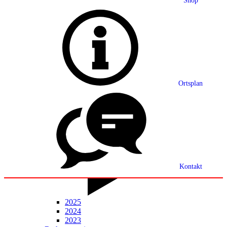
Shop
Grußwort
Ortsplan
Ortsplan
Partnerschaft
Ortsrecht
Statistik
Mitteilungsblatt
Kontakt
2025
2024
2023