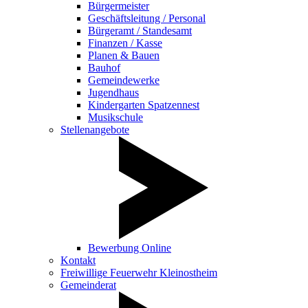
Bürgermeister
Geschäftsleitung / Personal
Bürgeramt / Standesamt
Finanzen / Kasse
Planen & Bauen
Bauhof
Gemeindewerke
Jugendhaus
Kindergarten Spatzennest
Musikschule
Stellenangebote
Bewerbung Online
Kontakt
Freiwillige Feuerwehr Kleinostheim
Gemeinderat