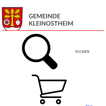
Menü
Home
SUCHEN
Gemeinde + Service
Aktuelles
Gemeinde