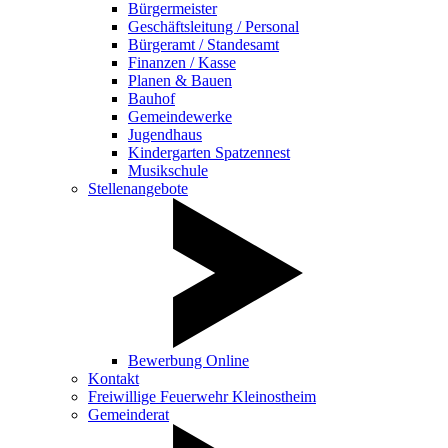
Bürgermeister
Geschäftsleitung / Personal
Bürgeramt / Standesamt
Finanzen / Kasse
Planen & Bauen
Bauhof
Gemeindewerke
Jugendhaus
Kindergarten Spatzennest
Musikschule
Stellenangebote
Bewerbung Online
Kontakt
Freiwillige Feuerwehr Kleinostheim
Gemeinderat