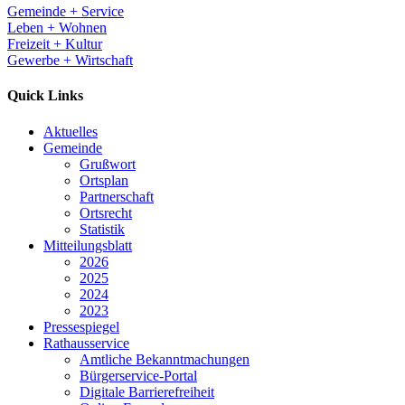
Gemeinde + Service
Leben + Wohnen
Freizeit + Kultur
Gewerbe + Wirtschaft
Quick Links
Aktuelles
Gemeinde
Grußwort
Ortsplan
Partnerschaft
Ortsrecht
Statistik
Mitteilungsblatt
2026
2025
2024
2023
Pressespiegel
Rathausservice
Amtliche Bekanntmachungen
Bürgerservice-Portal
Digitale Barrierefreiheit