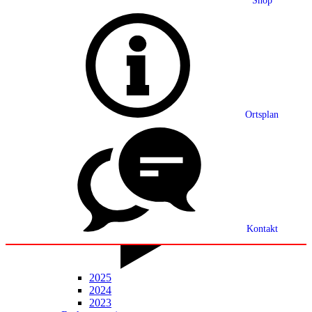
Shop
Grußwort
Ortsplan
Ortsplan
Partnerschaft
Ortsrecht
Statistik
Mitteilungsblatt
Kontakt
2025
2024
2023