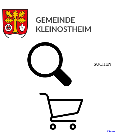
Menü
Home
SUCHEN
Gemeinde + Service
Aktuelles
Gemeinde