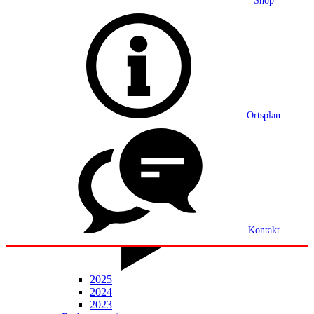
Shop
Grußwort
Ortsplan
Ortsplan
Partnerschaft
Ortsrecht
Statistik
Mitteilungsblatt
Kontakt
2025
2024
2023