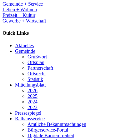
Gemeinde + Service
Leben + Wohnen
Freizeit + Kultur
Gewerbe + Wirtschaft
Quick Links
Aktuelles
Gemeinde
Grußwort
Ortsplan
Partnerschaft
Ortsrecht
Statistik
Mitteilungsblatt
2026
2025
2024
2023
Pressespiegel
Rathausservice
Amtliche Bekanntmachungen
Bürgerservice-Portal
Digitale Barrierefreiheit