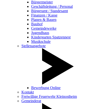
Bürgermeister
Geschäftsleitung / Personal
Bürgeramt / Standesamt
Finanzen / Kasse
Planen & Bauen
Bauhof
Gemeindewerke
Jugendhaus
Kindergarten Spatzennest
Musikschule
Stellenangebote
Bewerbung Online
Kontakt
Freiwillige Feuerwehr Kleinostheim
Gemeinderat