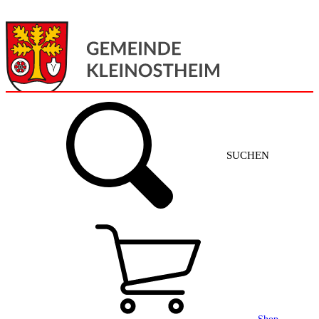
Menü
Home
SUCHEN
Gemeinde + Service
Aktuelles
Gemeinde