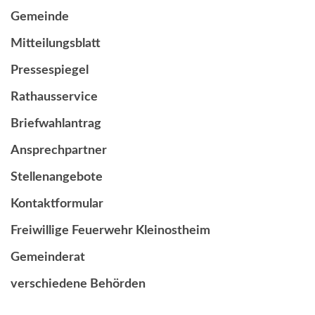
Gemeinde
Mitteilungsblatt
Pressespiegel
Rathausservice
Briefwahlantrag
Ansprechpartner
Stellenangebote
Kontaktformular
Freiwillige Feuerwehr Kleinostheim
Gemeinderat
verschiedene Behörden