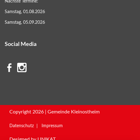
Nächste Termine:
Samstag, 01.08.2026
Samstag, 05.09.2026
Social Media
Copyright 2026 | Gemeinde Kleinostheim
Datenschutz
Impressum
Designed by
UNIKAT