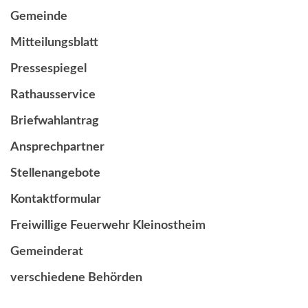
Gemeinde
Mitteilungsblatt
Pressespiegel
Rathausservice
Briefwahlantrag
Ansprechpartner
Stellenangebote
Kontaktformular
Freiwillige Feuerwehr Kleinostheim
Gemeinderat
verschiedene Behörden