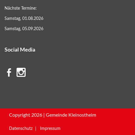
Nächste Termine:
Samstag, 01.08.2026
Samstag, 05.09.2026
Social Media
Copyright 2026 | Gemeinde Kleinostheim
Datenschutz
Impressum