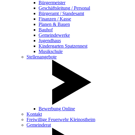
Bürgermeister
Geschäftsleitung / Personal
Bürgeramt / Standesamt
Finanzen / Kasse
Planen & Bauen
Bauhof
Gemeindewerke
Jugendhaus
Kindergarten Spatzennest
Musikschule
Stellenangebote
Bewerbung Online
Kontakt
Freiwillige Feuerwehr Kleinostheim
Gemeinderat