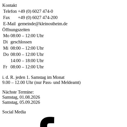
Kontakt
Telefon
+49 (0) 6027 474-0
Fax
+49 (0) 6027 474-200
E-Mail
gemeinde@kleinostheim.de
Öffnungszeiten
Mo
08:00 – 12:00 Uhr
Di
geschlossen
Mi
08:00 – 12:00 Uhr
Do
08:00 – 12:00 Uhr
14:00 – 18:00 Uhr
Fr
08:00 – 12:00 Uhr
i. d. R. jeden 1. Samstag im Monat
9.00 – 12.00 Uhr (nur Pass- und Meldeamt)
Nächste Termine:
Samstag, 01.08.2026
Samstag, 05.09.2026
Social Media