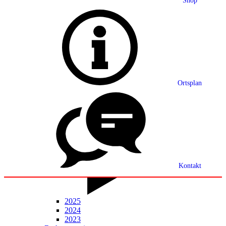
Shop
Grußwort
Ortsplan
Ortsplan
Partnerschaft
Ortsrecht
Statistik
Mitteilungsblatt
Kontakt
2025
2024
2023