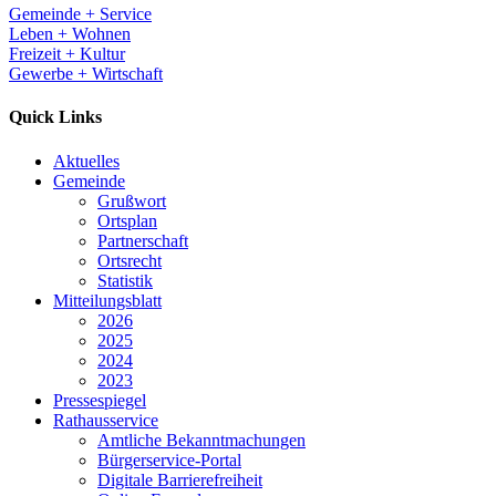
Gemeinde + Service
Leben + Wohnen
Freizeit + Kultur
Gewerbe + Wirtschaft
Quick Links
Aktuelles
Gemeinde
Grußwort
Ortsplan
Partnerschaft
Ortsrecht
Statistik
Mitteilungsblatt
2026
2025
2024
2023
Pressespiegel
Rathausservice
Amtliche Bekanntmachungen
Bürgerservice-Portal
Digitale Barrierefreiheit