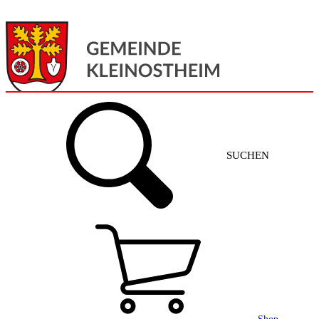
Menü
Home
SUCHEN
Gemeinde + Service
Aktuelles
Gemeinde