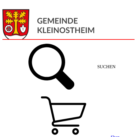
Menü
Home
SUCHEN
Gemeinde + Service
Aktuelles
Gemeinde