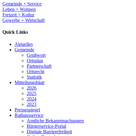
Gemeinde + Service
Leben + Wohnen
Freizeit + Kultur
Gewerbe + Wirtschaft
Quick Links
Aktuelles
Gemeinde
Grußwort
Ortsplan
Partnerschaft
Ortsrecht
Statistik
Mitteilungsblatt
2026
2025
2024
2023
Pressespiegel
Rathausservice
Amtliche Bekanntmachungen
Bürgerservice-Portal
Digitale Barrierefreiheit