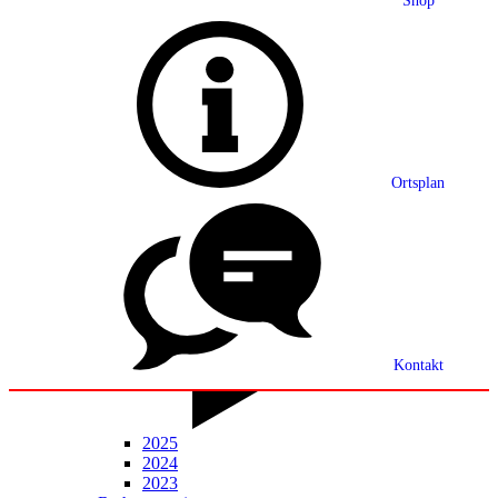
Shop
Grußwort
Ortsplan
Ortsplan
Partnerschaft
Ortsrecht
Statistik
Mitteilungsblatt
Kontakt
2025
2024
2023