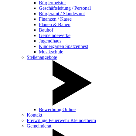
Bürgermeister
Geschäftsleitung / Personal
Bürgeramt / Standesamt
Finanzen / Kasse
Planen & Bauen
Bauhof
Gemeindewerke
Jugendhaus
Kindergarten Spatzennest
Musikschule
Stellenangebote
Bewerbung Online
Kontakt
Freiwillige Feuerwehr Kleinostheim
Gemeinderat