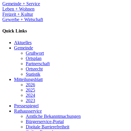
Gemeinde + Service
Leben + Wohnen
Freizeit + Kultur
Gewerbe + Wirtschaft
Quick Links
Aktuelles
Gemeinde
Grußwort
Ortsplan
Partnerschaft
Ortsrecht
Statistik
Mitteilungsblatt
2026
2025
2024
2023
Pressespiegel
Rathausservice
Amtliche Bekanntmachungen
Bürgerservice-Portal
Digitale Barrierefreiheit