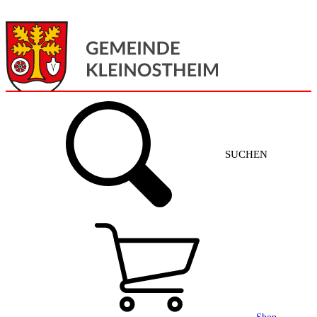
Menü
Home
SUCHEN
Gemeinde + Service
Aktuelles
Gemeinde