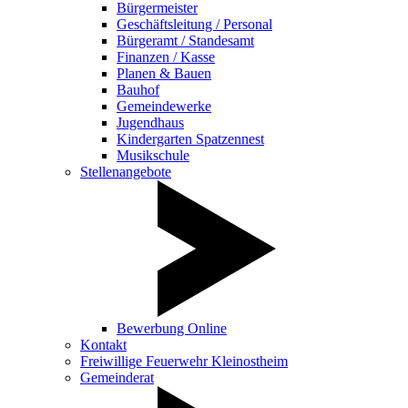
Bürgermeister
Geschäftsleitung / Personal
Bürgeramt / Standesamt
Finanzen / Kasse
Planen & Bauen
Bauhof
Gemeindewerke
Jugendhaus
Kindergarten Spatzennest
Musikschule
Stellenangebote
Bewerbung Online
Kontakt
Freiwillige Feuerwehr Kleinostheim
Gemeinderat