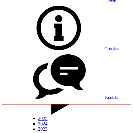
Shop
Grußwort
Ortsplan
Ortsplan
Partnerschaft
Ortsrecht
Statistik
Mitteilungsblatt
Kontakt
2025
2024
2023