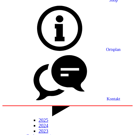
Shop
Grußwort
Ortsplan
Ortsplan
Partnerschaft
Ortsrecht
Statistik
Mitteilungsblatt
Kontakt
2025
2024
2023