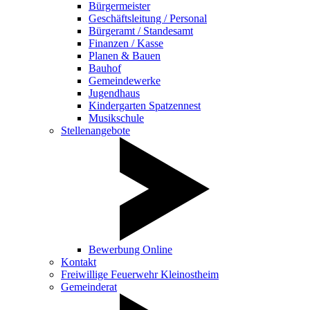
Bürgermeister
Geschäftsleitung / Personal
Bürgeramt / Standesamt
Finanzen / Kasse
Planen & Bauen
Bauhof
Gemeindewerke
Jugendhaus
Kindergarten Spatzennest
Musikschule
Stellenangebote
Bewerbung Online
Kontakt
Freiwillige Feuerwehr Kleinostheim
Gemeinderat