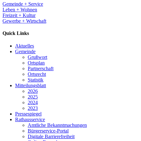
Gemeinde + Service
Leben + Wohnen
Freizeit + Kultur
Gewerbe + Wirtschaft
Quick Links
Aktuelles
Gemeinde
Grußwort
Ortsplan
Partnerschaft
Ortsrecht
Statistik
Mitteilungsblatt
2026
2025
2024
2023
Pressespiegel
Rathausservice
Amtliche Bekanntmachungen
Bürgerservice-Portal
Digitale Barrierefreiheit