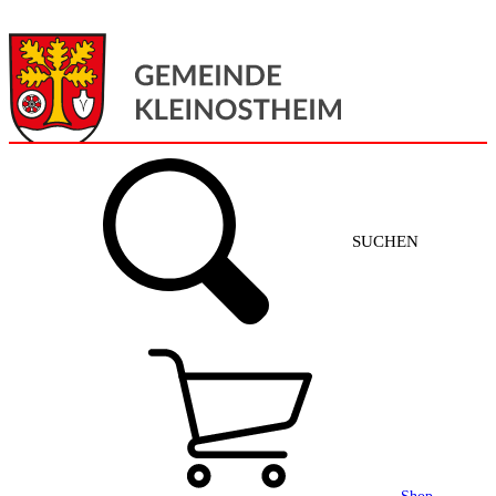
Menü
Home
SUCHEN
Gemeinde + Service
Aktuelles
Gemeinde