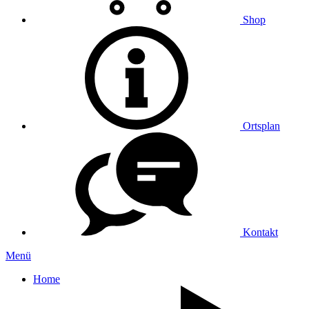
Shop
Ortsplan
Kontakt
Menü
Home