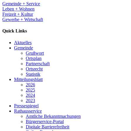
Gemeinde + Service
Leben + Wohnen
Freizeit + Kultur
Gewerbe + Wirtschaft
Quick Links
Aktuelles
Gemeinde
Grußwort
Ortsplan
Partnerschaft
Ortsrecht
Statistik
Mitteilungsblatt
2026
2025
2024
2023
Pressespiegel
Rathausservice
Amtliche Bekanntmachungen
Bürgerservice-Portal
Digitale Barrierefreiheit