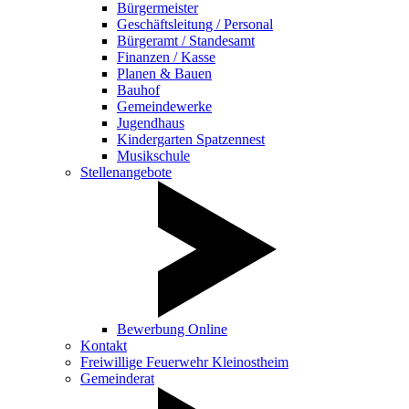
Bürgermeister
Geschäftsleitung / Personal
Bürgeramt / Standesamt
Finanzen / Kasse
Planen & Bauen
Bauhof
Gemeindewerke
Jugendhaus
Kindergarten Spatzennest
Musikschule
Stellenangebote
Bewerbung Online
Kontakt
Freiwillige Feuerwehr Kleinostheim
Gemeinderat