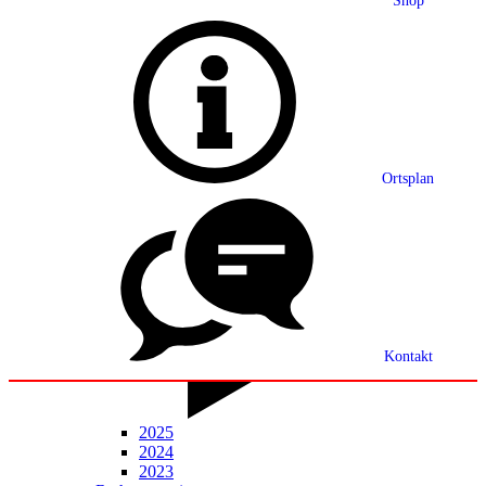
Shop
Grußwort
Ortsplan
Ortsplan
Partnerschaft
Ortsrecht
Statistik
Mitteilungsblatt
Kontakt
2025
2024
2023