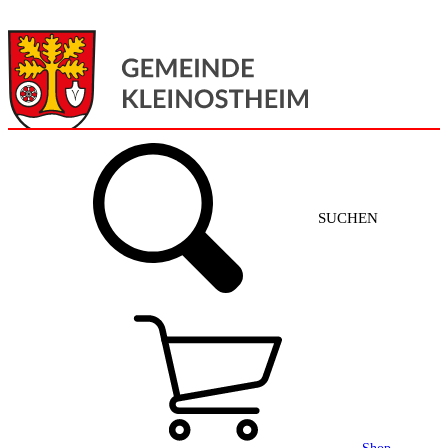
Menü
Home
SUCHEN
Gemeinde + Service
Aktuelles
Gemeinde