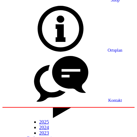
Shop
Grußwort
Ortsplan
Ortsplan
Partnerschaft
Ortsrecht
Statistik
Mitteilungsblatt
Kontakt
2025
2024
2023