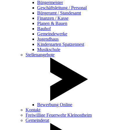
Bürgermeister
Geschäftsleitung / Personal
Bürgeramt / Standesamt
Finanzen / Kasse
Planen & Bauen
Bauhof
Gemeindewerke
Jugendhaus
Kindergarten Spatzennest
Musikschule
Stellenangebote
Bewerbung Online
Kontakt
Freiwillige Feuerwehr Kleinostheim
Gemeinderat