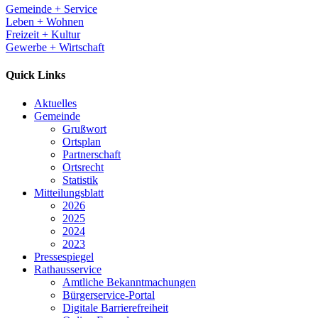
Gemeinde + Service
Leben + Wohnen
Freizeit + Kultur
Gewerbe + Wirtschaft
Quick Links
Aktuelles
Gemeinde
Grußwort
Ortsplan
Partnerschaft
Ortsrecht
Statistik
Mitteilungsblatt
2026
2025
2024
2023
Pressespiegel
Rathausservice
Amtliche Bekanntmachungen
Bürgerservice-Portal
Digitale Barrierefreiheit