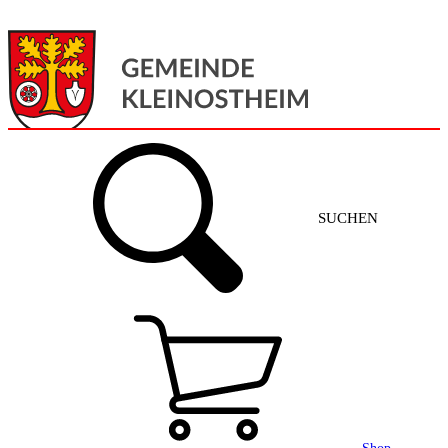
Menü
Home
SUCHEN
Gemeinde + Service
Aktuelles
Gemeinde