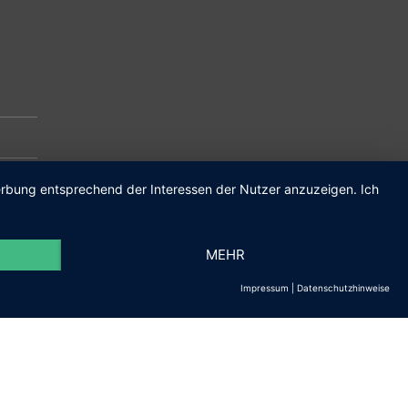
m.de
Werbung entsprechend der Interessen der Nutzer anzuzeigen. Ich
MEHR
Impressum
|
Datenschutzhinweise