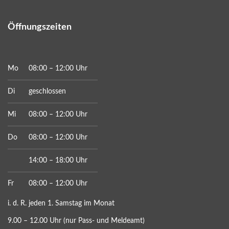
Öffnungszeiten
Mo
08:00 – 12:00 Uhr
Di
geschlossen
Mi
08:00 – 12:00 Uhr
Do
08:00 – 12:00 Uhr
14:00 – 18:00 Uhr
Fr
08:00 – 12:00 Uhr
i. d. R. jeden 1. Samstag im Monat
9.00 – 12.00 Uhr (nur Pass- und Meldeamt)