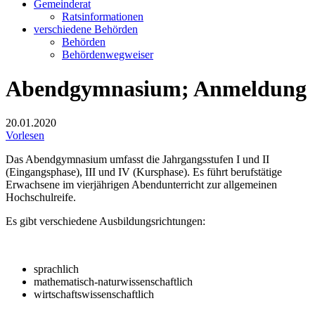
Gemeinderat
Ratsinformationen
verschiedene Behörden
Behörden
Behördenwegweiser
Abendgymnasium; Anmeldung
20.01.2020
Vorlesen
Das Abendgymnasium umfasst die Jahrgangsstufen I und II
(Eingangsphase), III und IV (Kursphase). Es führt berufstätige
Erwachsene im vierjährigen Abendunterricht zur allgemeinen
Hochschulreife.
Es gibt verschiedene Ausbildungsrichtungen:
sprachlich
mathematisch-naturwissenschaftlich
wirtschaftswissenschaftlich