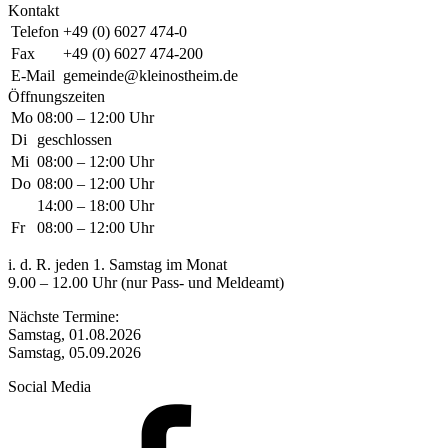
Kontakt
Telefon
+49 (0) 6027 474-0
Fax
+49 (0) 6027 474-200
E-Mail
gemeinde@kleinostheim.de
Öffnungszeiten
Mo
08:00 – 12:00 Uhr
Di
geschlossen
Mi
08:00 – 12:00 Uhr
Do
08:00 – 12:00 Uhr
14:00 – 18:00 Uhr
Fr
08:00 – 12:00 Uhr
i. d. R. jeden 1. Samstag im Monat
9.00 – 12.00 Uhr (nur Pass- und Meldeamt)
Nächste Termine:
Samstag, 01.08.2026
Samstag, 05.09.2026
Social Media