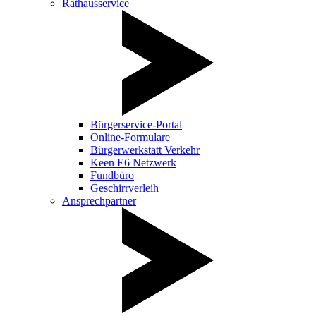
Rathausservice
Bürgerservice-Portal
Online-Formulare
Bürgerwerkstatt Verkehr
Keen E6 Netzwerk
Fundbüro
Geschirrverleih
Ansprechpartner