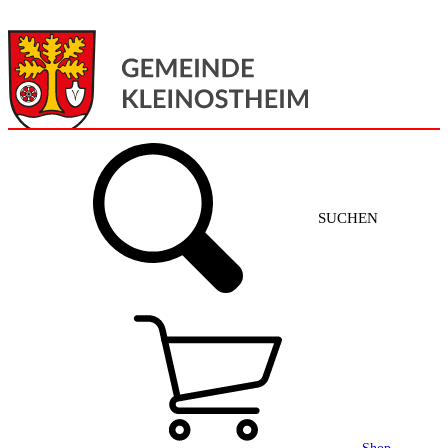
Menü
Home
SUCHEN
Gemeinde + Service
Aktuelles
Gemeinde