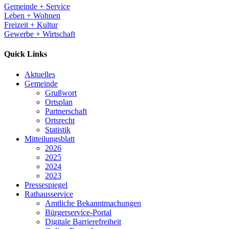
Gemeinde + Service
Leben + Wohnen
Freizeit + Kultur
Gewerbe + Wirtschaft
Quick Links
Aktuelles
Gemeinde
Grußwort
Ortsplan
Partnerschaft
Ortsrecht
Statistik
Mitteilungsblatt
2026
2025
2024
2023
Pressespiegel
Rathausservice
Amtliche Bekanntmachungen
Bürgerservice-Portal
Digitale Barrierefreiheit