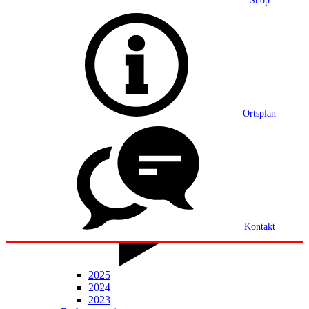
Shop
Grußwort
Ortsplan
Ortsplan
Partnerschaft
Ortsrecht
Statistik
Mitteilungsblatt
Kontakt
2025
2024
2023