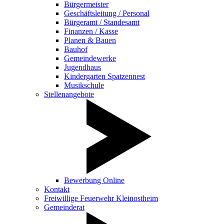
Bürgermeister
Geschäftsleitung / Personal
Bürgeramt / Standesamt
Finanzen / Kasse
Planen & Bauen
Bauhof
Gemeindewerke
Jugendhaus
Kindergarten Spatzennest
Musikschule
Stellenangebote
Bewerbung Online
Kontakt
Freiwillige Feuerwehr Kleinostheim
Gemeinderat