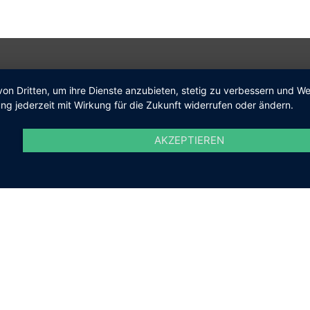
von Dritten, um ihre Dienste anzubieten, stetig zu verbessern und 
Kontakt
ng jederzeit mit Wirkung für die Zukunft widerrufen oder ändern.
AKZEPTIEREN
Telefon
+49 (0) 6027 474-0
Fax
+49 (0) 6027 474-200
E-Mail
gemeinde@kleinosthei
Social Media