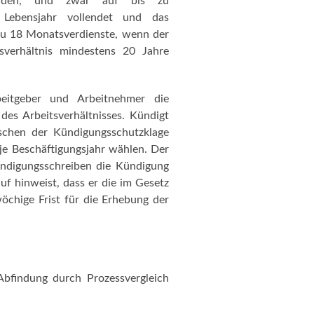
werden, und zwar auf bis zu
Lebensjahr vollendet und das
 zu 18 Monatsverdienste, wenn der
sverhältnis mindestens 20 Jahre
eitgeber und Arbeitnehmer die
des Arbeitsverhältnisses. Kündigt
ischen der Kündigungsschutzklage
je Beschäftigungsjahr wählen. Der
ündigungsschreiben die Kündigung
f hinweist, dass er die im Gesetz
chige Frist für die Erhebung der
 Abfindung durch Prozessvergleich