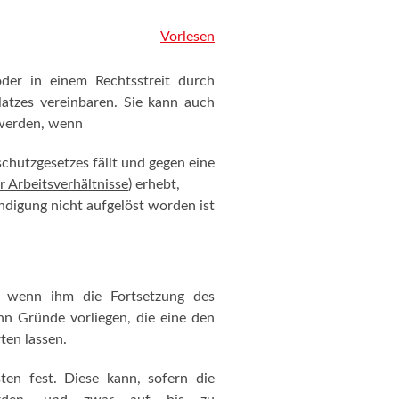
Vorlesen
er in einem Rechtsstreit durch
latzes vereinbaren. Sie kann auch
 werden, wenn
hutzgesetzes fällt und gegen eine
 Arbeitsverhältnisse
) erhebt,
digung nicht aufgelöst worden ist
, wenn ihm die Fortsetzung des
nn Gründe vorliegen, die eine den
ten lassen.
ten fest. Diese kann, sofern die