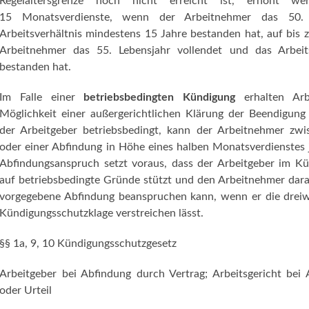
Regelaltersgrenze noch nicht erreicht ist, erhöht 
15 Monatsverdienste, wenn der Arbeitnehmer das 50. 
Arbeitsverhältnis mindestens 15 Jahre bestanden hat, auf bis
Arbeitnehmer das 55. Lebensjahr vollendet und das Arbeit
bestanden hat.
Im Falle einer
betriebsbedingten Kündigung
erhalten Arb
Möglichkeit einer außergerichtlichen Klärung der Beendigung 
der Arbeitgeber betriebsbedingt, kann der Arbeitnehmer zw
oder einer Abfindung in Höhe eines halben Monatsverdienstes 
Abfindungsanspruch setzt voraus, dass der Arbeitgeber im K
auf betriebsbedingte Gründe stützt und den Arbeitnehmer darau
vorgegebene Abfindung beanspruchen kann, wenn er die dreiwö
Kündigungsschutzklage verstreichen lässt.
§§ 1a, 9, 10 Kündigungsschutzgesetz
Arbeitgeber bei Abfindung durch Vertrag; Arbeitsgericht bei
oder Urteil