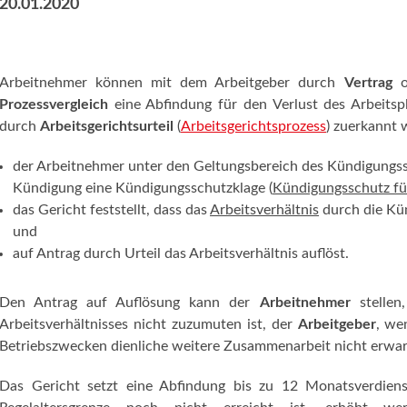
20.01.2020
Arbeitnehmer können mit dem Arbeitgeber durch
Vertrag
od
Prozessvergleich
eine Abfindung für den Verlust des Arbeitsp
durch
Arbeitsgerichtsurteil
(
Arbeitsgerichtsprozess
) zuerkannt
der Arbeitnehmer unter den Geltungsbereich des Kündigungssc
Kündigung eine Kündigungsschutzklage (
Kündigungsschutz für
das Gericht feststellt, dass das
Arbeitsverhältnis
durch die Kün
und
auf Antrag durch Urteil das Arbeitsverhältnis auflöst.
Den Antrag auf Auflösung kann der
Arbeitnehmer
stellen
Arbeitsverhältnisses nicht zuzumuten ist, der
Arbeitgeber
, we
Betriebszwecken dienliche weitere Zusammenarbeit nicht erwar
Das Gericht setzt eine Abfindung bis zu 12 Monatsverdiens