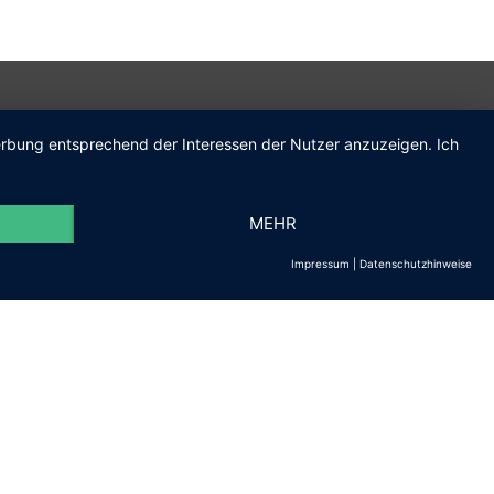
Werbung entsprechend der Interessen der Nutzer anzuzeigen. Ich
MEHR
Impressum
|
Datenschutzhinweise
m.de