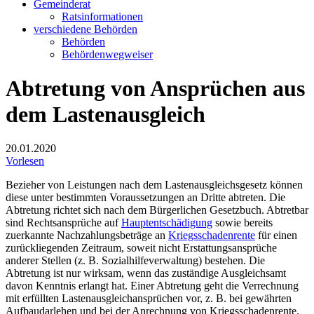
Gemeinderat
Ratsinformationen
verschiedene Behörden
Behörden
Behördenwegweiser
Abtretung von Ansprüchen aus
dem Lastenausgleich
20.01.2020
Vorlesen
Bezieher von Leistungen nach dem Lastenausgleichsgesetz können
diese unter bestimmten Voraussetzungen an Dritte abtreten. Die
Abtretung richtet sich nach dem Bürgerlichen Gesetzbuch. Abtretbar
sind Rechtsansprüche auf
Hauptentschädigung
sowie bereits
zuerkannte Nachzahlungsbeträge an
Kriegsschadenrente
für einen
zurückliegenden Zeitraum, soweit nicht Erstattungsansprüche
anderer Stellen (z. B. Sozialhilfeverwaltung) bestehen. Die
Abtretung ist nur wirksam, wenn das zuständige Ausgleichsamt
davon Kenntnis erlangt hat. Einer Abtretung geht die Verrechnung
mit erfüllten Lastenausgleichansprüchen vor, z. B. bei gewährten
Aufbaudarlehen und bei der Anrechnung von Kriegsschadenrente.