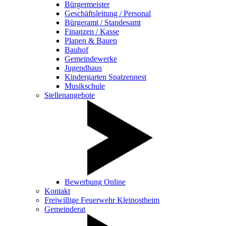
Bürgermeister
Geschäftsleitung / Personal
Bürgeramt / Standesamt
Finanzen / Kasse
Planen & Bauen
Bauhof
Gemeindewerke
Jugendhaus
Kindergarten Spatzennest
Musikschule
Stellenangebote
Bewerbung Online
Kontakt
Freiwillige Feuerwehr Kleinostheim
Gemeinderat