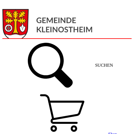
Menü
Home
SUCHEN
Gemeinde + Service
Aktuelles
Gemeinde