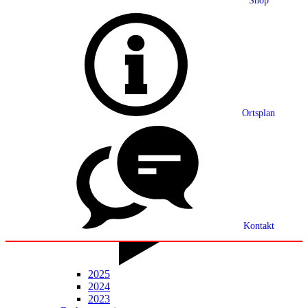
Shop
Grußwort
Ortsplan
Ortsplan
Partnerschaft
Ortsrecht
Statistik
Mitteilungsblatt
Kontakt
2025
2024
2023