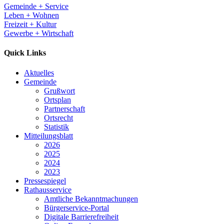
Gemeinde + Service
Leben + Wohnen
Freizeit + Kultur
Gewerbe + Wirtschaft
Quick Links
Aktuelles
Gemeinde
Grußwort
Ortsplan
Partnerschaft
Ortsrecht
Statistik
Mitteilungsblatt
2026
2025
2024
2023
Pressespiegel
Rathausservice
Amtliche Bekanntmachungen
Bürgerservice-Portal
Digitale Barrierefreiheit