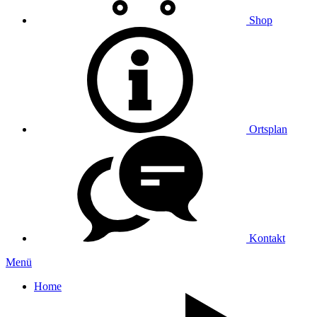
Shop
Ortsplan
Kontakt
Menü
Home