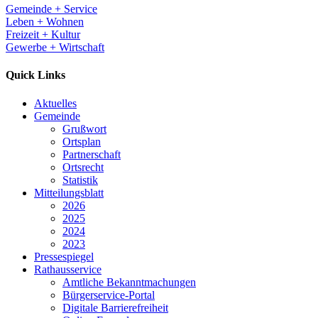
Gemeinde + Service
Leben + Wohnen
Freizeit + Kultur
Gewerbe + Wirtschaft
Quick Links
Aktuelles
Gemeinde
Grußwort
Ortsplan
Partnerschaft
Ortsrecht
Statistik
Mitteilungsblatt
2026
2025
2024
2023
Pressespiegel
Rathausservice
Amtliche Bekanntmachungen
Bürgerservice-Portal
Digitale Barrierefreiheit