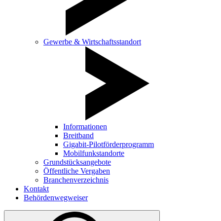
Gewerbe & Wirtschaftsstandort
Informationen
Breitband
Gigabit-Pilotförderprogramm
Mobilfunkstandorte
Grundstücksangebote
Öffentliche Vergaben
Branchenverzeichnis
Kontakt
Behördenwegweiser