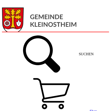
Menü
Home
SUCHEN
Gemeinde + Service
Aktuelles
Gemeinde