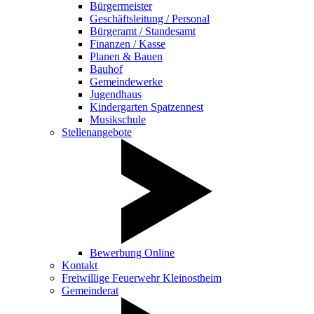
Bürgermeister
Geschäftsleitung / Personal
Bürgeramt / Standesamt
Finanzen / Kasse
Planen & Bauen
Bauhof
Gemeindewerke
Jugendhaus
Kindergarten Spatzennest
Musikschule
Stellenangebote
Bewerbung Online
Kontakt
Freiwillige Feuerwehr Kleinostheim
Gemeinderat