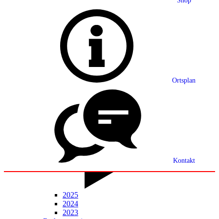
Shop
Grußwort
Ortsplan
Ortsplan
Partnerschaft
Ortsrecht
Statistik
Mitteilungsblatt
Kontakt
2025
2024
2023