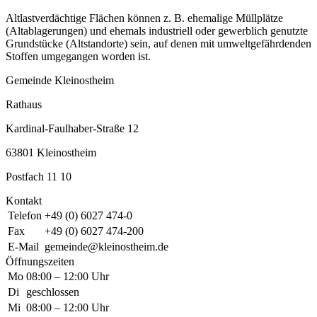
Altlastverdächtige Flächen können z. B. ehemalige Müllplätze
(Altablagerungen) und ehemals industriell oder gewerblich genutzte
Grundstücke (Altstandorte) sein, auf denen mit umweltgefährdenden
Stoffen umgegangen worden ist.
Gemeinde Kleinostheim
Rathaus
Kardinal-Faulhaber-Straße 12
63801 Kleinostheim
Postfach 11 10
Kontakt
Telefon
+49 (0) 6027 474-0
Fax
+49 (0) 6027 474-200
E-Mail
gemeinde@kleinostheim.de
Öffnungszeiten
Mo
08:00 – 12:00 Uhr
Di
geschlossen
Mi
08:00 – 12:00 Uhr