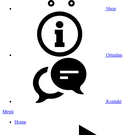
Shop
Ortsplan
Kontakt
Menü
Home