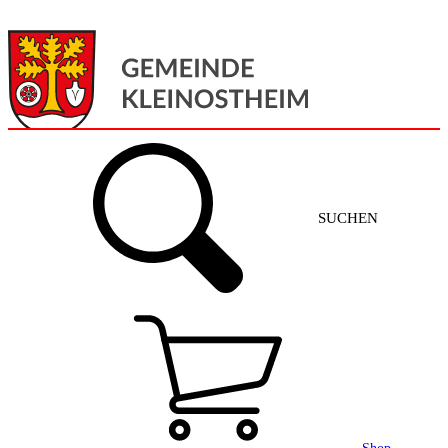
Menü
Home
SUCHEN
Gemeinde + Service
Aktuelles
Gemeinde