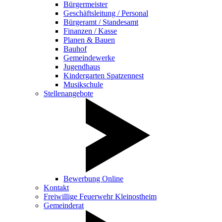
Bürgermeister
Geschäftsleitung / Personal
Bürgeramt / Standesamt
Finanzen / Kasse
Planen & Bauen
Bauhof
Gemeindewerke
Jugendhaus
Kindergarten Spatzennest
Musikschule
Stellenangebote
Bewerbung Online
Kontakt
Freiwillige Feuerwehr Kleinostheim
Gemeinderat