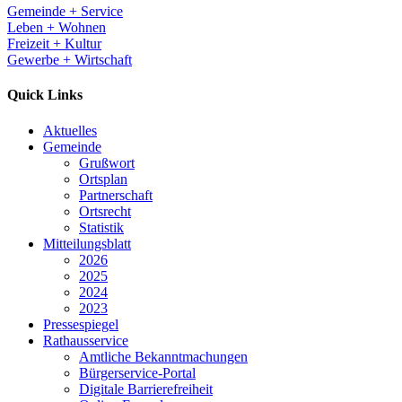
Gemeinde + Service
Leben + Wohnen
Freizeit + Kultur
Gewerbe + Wirtschaft
Quick Links
Aktuelles
Gemeinde
Grußwort
Ortsplan
Partnerschaft
Ortsrecht
Statistik
Mitteilungsblatt
2026
2025
2024
2023
Pressespiegel
Rathausservice
Amtliche Bekanntmachungen
Bürgerservice-Portal
Digitale Barrierefreiheit