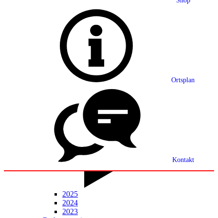
Shop
Grußwort
Ortsplan
Ortsplan
Partnerschaft
Ortsrecht
Statistik
Mitteilungsblatt
Kontakt
2025
2024
2023