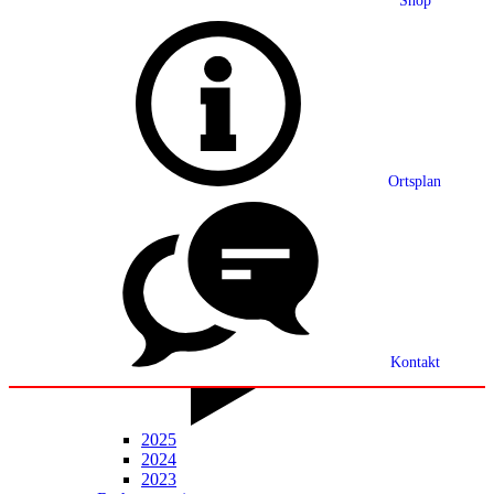
Shop
Grußwort
Ortsplan
Ortsplan
Partnerschaft
Ortsrecht
Statistik
Mitteilungsblatt
Kontakt
2025
2024
2023