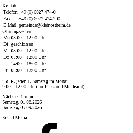
Kontakt
Telefon
+49 (0) 6027 474-0
Fax
+49 (0) 6027 474-200
E-Mail
gemeinde@kleinostheim.de
Öffnungszeiten
Mo
08:00 – 12:00 Uhr
Di
geschlossen
Mi
08:00 – 12:00 Uhr
Do
08:00 – 12:00 Uhr
14:00 – 18:00 Uhr
Fr
08:00 – 12:00 Uhr
i. d. R. jeden 1. Samstag im Monat
9.00 – 12.00 Uhr (nur Pass- und Meldeamt)
Nächste Termine:
Samstag, 01.08.2026
Samstag, 05.09.2026
Social Media