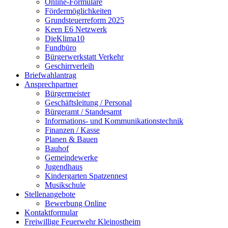
Online-Formulare
Fördermöglichkeiten
Grundsteuerreform 2025
Keen E6 Netzwerk
DieKlima10
Fundbüro
Bürgerwerkstatt Verkehr
Geschirrverleih
Briefwahlantrag
Ansprechpartner
Bürgermeister
Geschäftsleitung / Personal
Bürgeramt / Standesamt
Informations- und Kommunikationstechnik
Finanzen / Kasse
Planen & Bauen
Bauhof
Gemeindewerke
Jugendhaus
Kindergarten Spatzennest
Musikschule
Stellenangebote
Bewerbung Online
Kontaktformular
Freiwillige Feuerwehr Kleinostheim