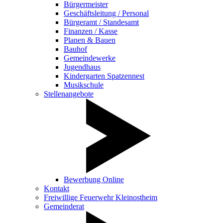
Bürgermeister
Geschäftsleitung / Personal
Bürgeramt / Standesamt
Finanzen / Kasse
Planen & Bauen
Bauhof
Gemeindewerke
Jugendhaus
Kindergarten Spatzennest
Musikschule
Stellenangebote
Bewerbung Online
Kontakt
Freiwillige Feuerwehr Kleinostheim
Gemeinderat