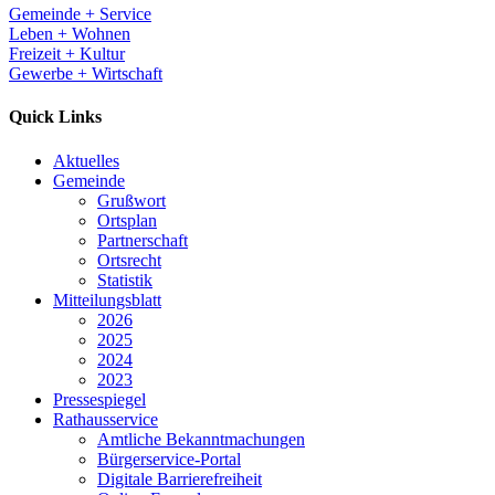
Gemeinde + Service
Leben + Wohnen
Freizeit + Kultur
Gewerbe + Wirtschaft
Quick Links
Aktuelles
Gemeinde
Grußwort
Ortsplan
Partnerschaft
Ortsrecht
Statistik
Mitteilungsblatt
2026
2025
2024
2023
Pressespiegel
Rathausservice
Amtliche Bekanntmachungen
Bürgerservice-Portal
Digitale Barrierefreiheit