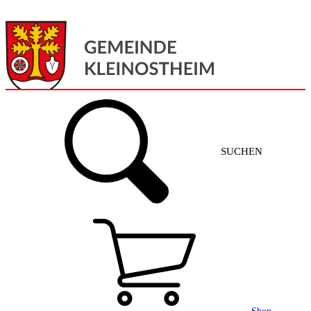
Menü
Home
SUCHEN
Gemeinde + Service
Aktuelles
Gemeinde