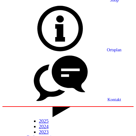
Shop
Grußwort
Ortsplan
Ortsplan
Partnerschaft
Ortsrecht
Statistik
Mitteilungsblatt
Kontakt
2025
2024
2023