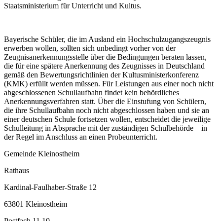
Staatsministerium für Unterricht und Kultus.
Bayerische Schüler, die im Ausland ein Hochschulzugangszeugnis
erwerben wollen, sollten sich unbedingt vorher von der
Zeugnisanerkennungsstelle über die Bedingungen beraten lassen,
die für eine spätere Anerkennung des Zeugnisses in Deutschland
gemäß den Bewertungsrichtlinien der Kultusministerkonferenz
(KMK) erfüllt werden müssen. Für Leistungen aus einer noch nicht
abgeschlossenen Schullaufbahn findet kein behördliches
Anerkennungsverfahren statt. Über die Einstufung von Schülern,
die ihre Schullaufbahn noch nicht abgeschlossen haben und sie an
einer deutschen Schule fortsetzen wollen, entscheidet die jeweilige
Schulleitung in Absprache mit der zuständigen Schulbehörde – in
der Regel im Anschluss an einen Probeunterricht.
Gemeinde Kleinostheim
Rathaus
Kardinal-Faulhaber-Straße 12
63801 Kleinostheim
Postfach 11 10