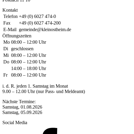
Kontakt
Telefon
+49 (0) 6027 474-0
Fax
+49 (0) 6027 474-200
E-Mail
gemeinde@kleinostheim.de
Öffnungszeiten
Mo
08:00 – 12:00 Uhr
Di
geschlossen
Mi
08:00 – 12:00 Uhr
Do
08:00 – 12:00 Uhr
14:00 – 18:00 Uhr
Fr
08:00 – 12:00 Uhr
i. d. R. jeden 1. Samstag im Monat
9.00 – 12.00 Uhr (nur Pass- und Meldeamt)
Nächste Termine:
Samstag, 01.08.2026
Samstag, 05.09.2026
Social Media