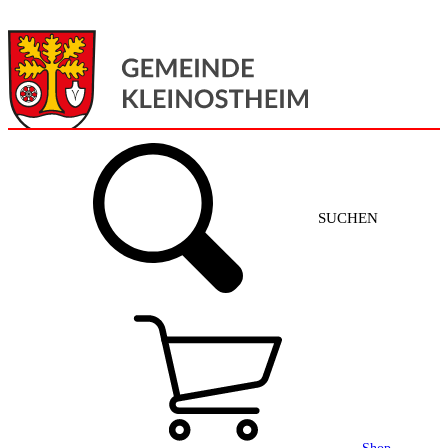
Menü
Home
SUCHEN
Gemeinde + Service
Aktuelles
Gemeinde