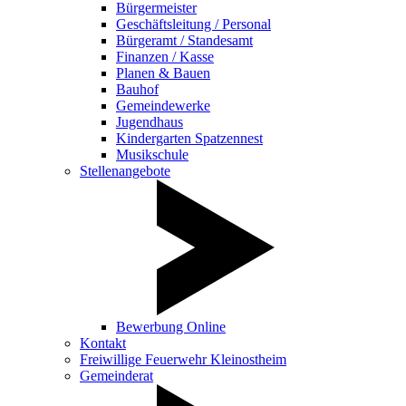
Bürgermeister
Geschäftsleitung / Personal
Bürgeramt / Standesamt
Finanzen / Kasse
Planen & Bauen
Bauhof
Gemeindewerke
Jugendhaus
Kindergarten Spatzennest
Musikschule
Stellenangebote
Bewerbung Online
Kontakt
Freiwillige Feuerwehr Kleinostheim
Gemeinderat