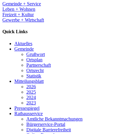
Gemeinde + Service
Leben + Wohnen
Freizeit + Kultur
Gewerbe + Wirtschaft
Quick Links
Aktuelles
Gemeinde
Grußwort
Ortsplan
Partnerschaft
Ortsrecht
Statistik
Mitteilungsblatt
2026
2025
2024
2023
Pressespiegel
Rathausservice
Amtliche Bekanntmachungen
Bürgerservice-Portal
Digitale Barrierefreiheit